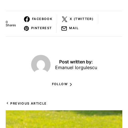
FACEBOOK
X (TWITTER)
0
Shares
PINTEREST
MAIL
Post written by:
Emanuel Iorgulescu
FOLLOW
PREVIOUS ARTICLE