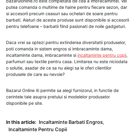
bazarulonline.ro este completata de cea a imbracamintei. Vei
putea comanda o multime de haine pentru fiecare sezon, dar
si accesorii precum ceasuri sau ochelari de soare pentru
barbati. Alaturi de aceste produse sunt disponibile si accesorii
pentru telefoane – barbatii fiind pasionati de noile gadgeturi.
Daca vrei sa optezi pentru extinderea diversitatii produselor,
poti comanda in sistem engros si imbracaminte dama,
incaltaminte dama, imbracaminte si
incaltaminte pentru copii
,
parfumuri sau textile pentru casa. Limitarea nu este niciodata
o solutie, asadar de ce sa nu alegi sa le oferi clientilor
produsele de care au nevoie?
Bazarul Online iti permite sa alegi furnizorul, in functie de
cerintele tale asupra pretului si modelelor produselor
disponibile pe site.
In this article:
Incaltaminte Barbati Engros
,
Incaltaminte Pentru Copii