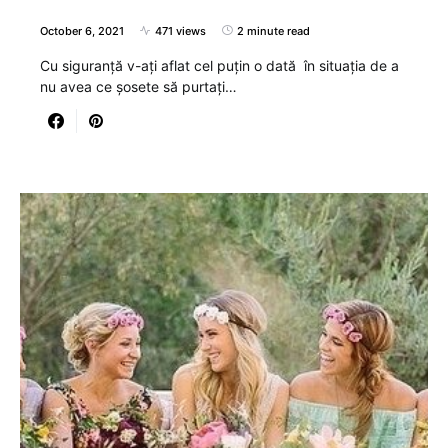
October 6, 2021
471 views
2 minute read
Cu siguranță v-ați aflat cel puțin o dată în situația de a
nu avea ce șosete să purtați…