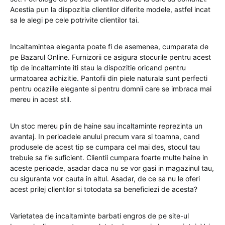
Acestia pun la dispozitia clientilor diferite modele, astfel incat
sa le alegi pe cele potrivite clientilor tai.
Incaltamintea eleganta poate fi de asemenea, cumparata de
pe Bazarul Online. Furnizorii ce asigura stocurile pentru acest
tip de incaltaminte iti stau la dispozitie oricand pentru
urmatoarea achizitie. Pantofii din piele naturala sunt perfecti
pentru ocaziile elegante si pentru domnii care se imbraca mai
mereu in acest stil.
Un stoc mereu plin de haine sau incaltaminte reprezinta un
avantaj. In perioadele anului precum vara si toamna, cand
produsele de acest tip se cumpara cel mai des, stocul tau
trebuie sa fie suficient. Clientii cumpara foarte multe haine in
aceste perioade, asadar daca nu se vor gasi in magazinul tau,
cu siguranta vor cauta in altul. Asadar, de ce sa nu le oferi
acest prilej clientilor si totodata sa beneficiezi de acesta?
Varietatea de incaltaminte barbati engros de pe site-ul