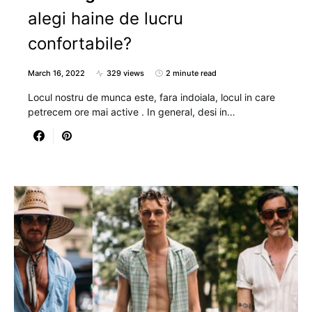
alegi haine de lucru
confortabile?
March 16, 2022
329 views
2 minute read
Locul nostru de munca este, fara indoiala, locul in care
petrecem ore mai active . In general, desi in…