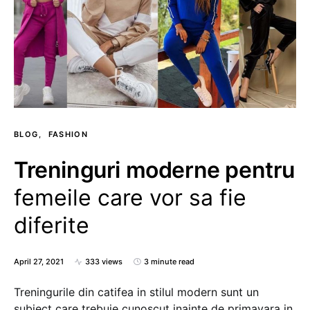
BLOG
FASHION
Treninguri moderne pentru
femeile care vor sa fie
diferite
April 27, 2021
333 views
3 minute read
Treningurile din catifea in stilul modern sunt un
subiect care trebuie cunoscut inainte de primavara in