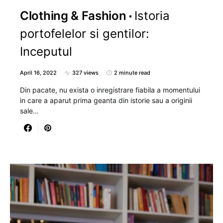
Clothing & Fashion
Istoria
portofelelor si gentilor:
Inceputul
April 16, 2022
327 views
2 minute read
Din pacate, nu exista o inregistrare fiabila a momentului
in care a aparut prima geanta din istorie sau a originii
sale…