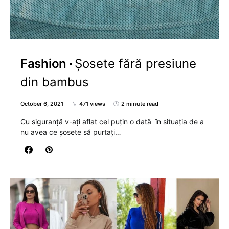
Fashion
Șosete fără presiune
din bambus
October 6, 2021
471 views
2 minute read
Cu siguranță v-ați aflat cel puțin o dată în situația de a
nu avea ce șosete să purtați…