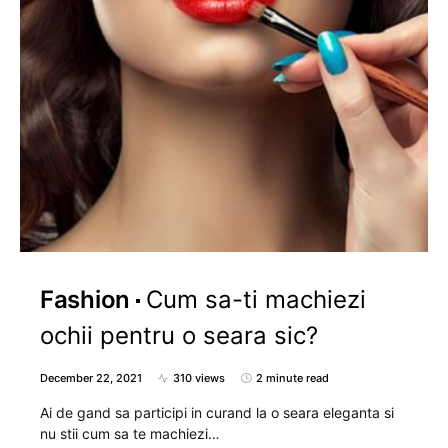
Fashion
Cum sa-ti machiezi
ochii pentru o seara sic?
December 22, 2021
310 views
2 minute read
Ai de gand sa participi in curand la o seara eleganta si
nu stii cum sa te machiezi…