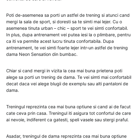
Poti de-asemenea sa porti un astfel de trening si atunci cand
mergi la sala de sport, si doresti sa te simti mai lejer. Cu o
asemenea tinuta urban – chic – sport te vei simti confortabil.
In plus, dupa antrenament vei putea iesi la o plimbare, pentru
ca iti va permite acest lucru tinuta confortabila. Dupa
antrenament, te vei simti foarte lejer intr-un astfel de trening
dama Neon Sensation din bumbac.
Chiar si cand mergi in vizita la cea mai buna prietena poti
alege sa porti un trening de dama. Te vei simti mai confortabil
decat daca vei alege blugii de exemplu sau alti pantaloni de
dama.
Treningul reprezinta cea mai buna optiune si cand ai de facut
cate ceva prin casa. Treningul iti asigura tot confortul de care
ai nevoie, indiferent ca gatesti, speli vasele sau stergi praful.
Asadar, treningul de dama reprezinta cea mai buna optiune