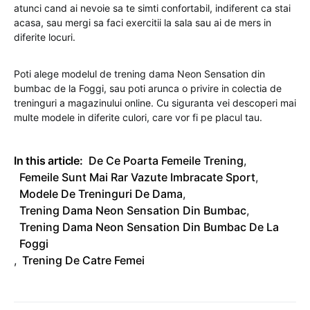
atunci cand ai nevoie sa te simti confortabil, indiferent ca stai
acasa, sau mergi sa faci exercitii la sala sau ai de mers in
diferite locuri.
Poti alege modelul de trening dama Neon Sensation din
bumbac de la Foggi, sau poti arunca o privire in colectia de
treninguri a magazinului online. Cu siguranta vei descoperi mai
multe modele in diferite culori, care vor fi pe placul tau.
In this article:
De Ce Poarta Femeile Trening
,
Femeile Sunt Mai Rar Vazute Imbracate Sport
,
Modele De Treninguri De Dama
,
Trening Dama Neon Sensation Din Bumbac
,
Trening Dama Neon Sensation Din Bumbac De La
Foggi
,
Trening De Catre Femei