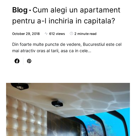
Blog
Cum alegi un apartament
pentru a-l inchiria in capitala?
October 29, 2018
612 views
2 minute read
Din foarte multe puncte de vedere, Bucurestiul este cel
mai atractiv oras al tarii, asa ca in cele…