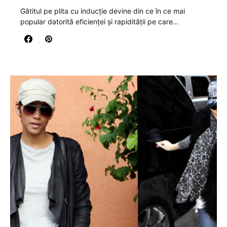
Gătitul pe plita cu inducție devine din ce în ce mai
popular datorită eficienței și rapidității pe care…