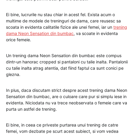
Ei bine, lucrurile nu stau chiar in acest fel. Exista acum o
multime de modele de treninguri de dama, care reusesc sa
scoata in evidenta calitatile fizice ale unei femei, iar un
trening
dama Neon Sensation din bumbac
, va scoate in evidenta
orice femeie.
Un trening dama Neon Sensation din bumbac este compus
dintr-un hanorac cropped si pantaloni cu talie inalta. Pantalonii
cu talie inalta atrag atentia, dat fiind faptul ca sunt conici pe
glezna.
In plus, daca discutam strict despre acest trening dama Neon
Sensation din bumbac, are o culoare care pur si simplu iese in
evidenta. Niciodata nu va trece neobservata o femeie care va
purta un astfel de trening.
Ei bine, in ceea ce priveste purtarea unui trening de catre
femei, vom dezbate pe scurt acest subiect, si vom vedea