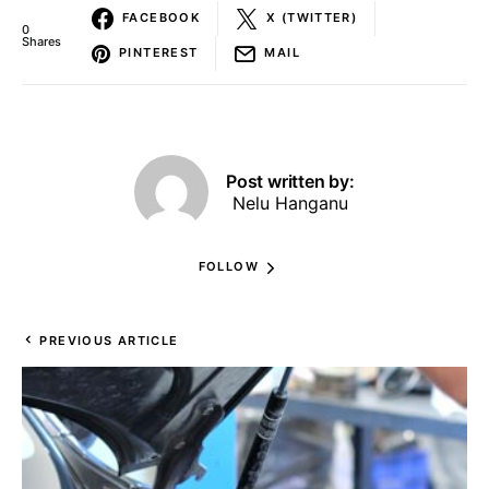
FACEBOOK
X (TWITTER)
0
Shares
PINTEREST
MAIL
Post written by:
Nelu Hanganu
FOLLOW
PREVIOUS ARTICLE