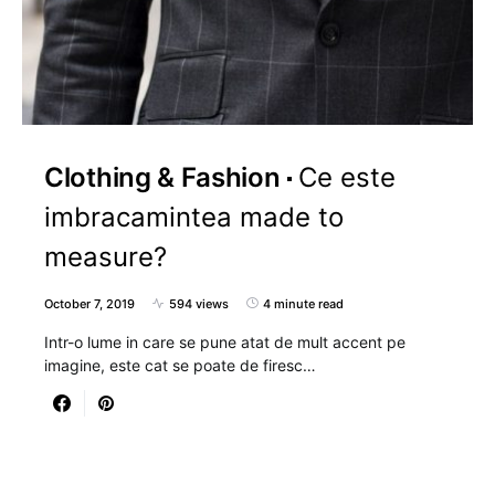
Clothing & Fashion
Ce este
imbracamintea made to
measure?
October 7, 2019
594 views
4 minute read
Intr-o lume in care se pune atat de mult accent pe
imagine, este cat se poate de firesc…