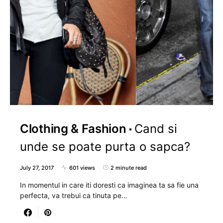
Clothing & Fashion
Cand si
unde se poate purta o sapca?
July 27, 2017
601 views
2 minute read
In momentul in care iti doresti ca imaginea ta sa fie una
perfecta, va trebui ca tinuta pe…