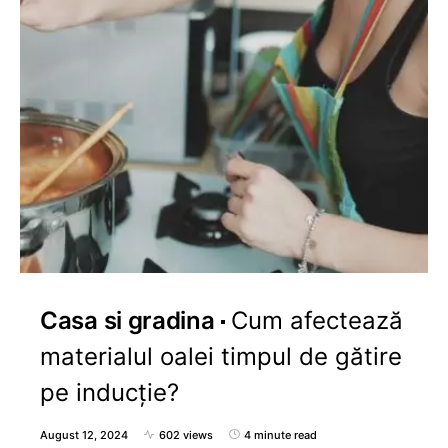
Casa si gradina
Cum afectează
materialul oalei timpul de gătire
pe inducție?
August 12, 2024
602 views
4 minute read