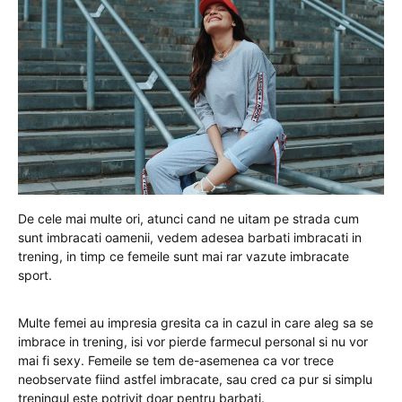
De cele mai multe ori, atunci cand ne uitam pe strada cum
sunt imbracati oamenii, vedem adesea barbati imbracati in
trening, in timp ce femeile sunt mai rar vazute imbracate
sport.
Multe femei au impresia gresita ca in cazul in care aleg sa se
imbrace in trening, isi vor pierde farmecul personal si nu vor
mai fi sexy. Femeile se tem de-asemenea ca vor trece
neobservate fiind astfel imbracate, sau cred ca pur si simplu
treningul este potrivit doar pentru barbati.