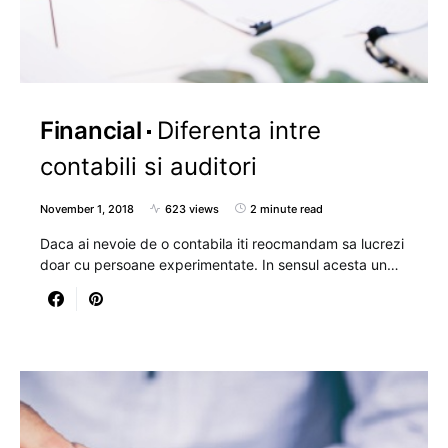
Financial
Diferenta intre
contabili si auditori
November 1, 2018
623 views
2 minute read
Daca ai nevoie de o contabila iti reocmandam sa lucrezi
doar cu persoane experimentate. In sensul acesta un…