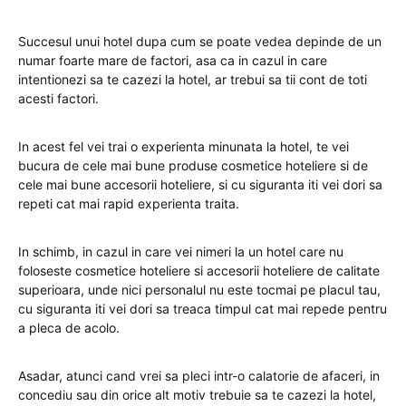
Succesul unui hotel dupa cum se poate vedea depinde de un
numar foarte mare de factori, asa ca in cazul in care
intentionezi sa te cazezi la hotel, ar trebui sa tii cont de toti
acesti factori.
In acest fel vei trai o experienta minunata la hotel, te vei
bucura de cele mai bune produse cosmetice hoteliere si de
cele mai bune accesorii hoteliere, si cu siguranta iti vei dori sa
repeti cat mai rapid experienta traita.
In schimb, in cazul in care vei nimeri la un hotel care nu
foloseste cosmetice hoteliere si accesorii hoteliere de calitate
superioara, unde nici personalul nu este tocmai pe placul tau,
cu siguranta iti vei dori sa treaca timpul cat mai repede pentru
a pleca de acolo.
Asadar, atunci cand vrei sa pleci intr-o calatorie de afaceri, in
concediu sau din orice alt motiv trebuie sa te cazezi la hotel,