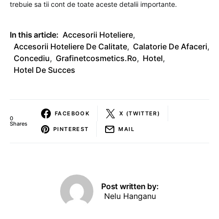
trebuie sa tii cont de toate aceste detalii importante.
In this article:
Accesorii Hoteliere
,
Accesorii Hoteliere De Calitate
,
Calatorie De Afaceri
,
Concediu
,
Grafinetcosmetics.ro
,
Hotel
,
Hotel De Succes
FACEBOOK
X (TWITTER)
0
Shares
PINTEREST
MAIL
Post written by:
Nelu Hanganu