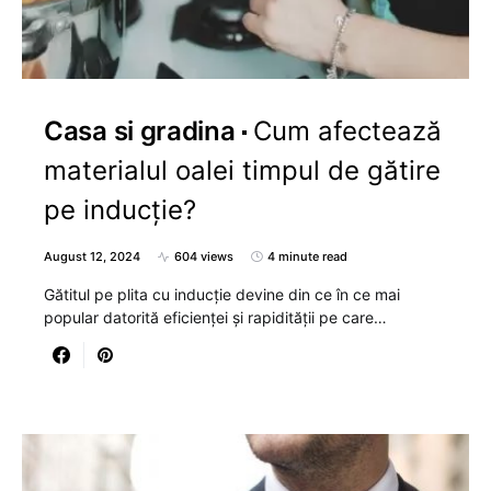
Casa si gradina
Cum afectează
materialul oalei timpul de gătire
pe inducție?
August 12, 2024
604 views
4 minute read
Gătitul pe plita cu inducție devine din ce în ce mai
popular datorită eficienței și rapidității pe care…