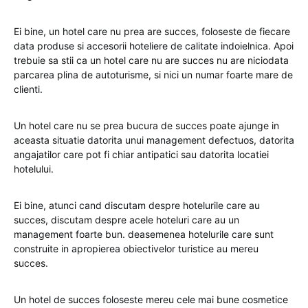
Ei bine, un hotel care nu prea are succes, foloseste de fiecare
data produse si accesorii hoteliere de calitate indoielnica. Apoi
trebuie sa stii ca un hotel care nu are succes nu are niciodata
parcarea plina de autoturisme, si nici un numar foarte mare de
clienti.
Un hotel care nu se prea bucura de succes poate ajunge in
aceasta situatie datorita unui management defectuos, datorita
angajatilor care pot fi chiar antipatici sau datorita locatiei
hotelului.
Ei bine, atunci cand discutam despre hotelurile care au
succes, discutam despre acele hoteluri care au un
management foarte bun. deasemenea hotelurile care sunt
construite in apropierea obiectivelor turistice au mereu
succes.
Un hotel de succes foloseste mereu cele mai bune cosmetice