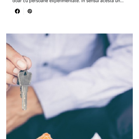
doar cu persoane experimentate. In sensul acesta un…