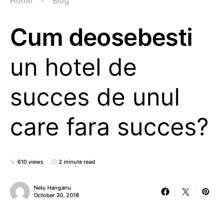
Home
Blog
Cum deosebesti
un hotel de
succes de unul
care fara succes?
610 views
2 minute read
Nelu Hanganu
October 30, 2018