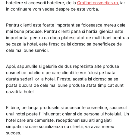
hoteliere si accesorii hoteliere, de la
Grafinetcosmetics.ro
, iar
in continuare vom vedea despre ce este vorba.
Pentru clienti este foarte important sa foloseasca mereu cele
mai bune produse. Pentru clienti pana si hartia igienica este
importanta, pentru ca daca platesc atat de multi bani pentru a
se caza la hotel, este firesc ca isi doresc sa beneficieze de
cele mai bune servicii.
Apoi, sapunurile si gelurile de dus reprezinta alte produse
cosmetice hoteliere pe care clientii le vor folosi pe toata
durata sederii lor la hotel. Fireste, acestia isi doresc sa se
poata bucura de cele mai bune produse atata timp cat sunt
cazati la hotel.
Ei bine, pe langa produsele si accesoriile cosmetice, succesul
unui hotel poate fi influentat chiar si de personalul hotelului. Un
hotel care are cameriste, receptioneri sau alti angajati
simpatici si care socializeaza cu clientii, va avea mereu
succes.