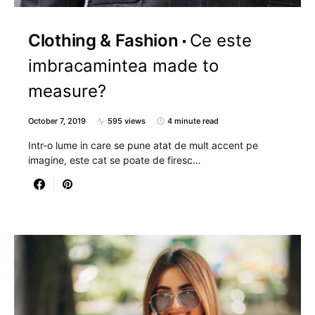
Clothing & Fashion
Ce este
imbracamintea made to
measure?
October 7, 2019
595 views
4 minute read
Intr-o lume in care se pune atat de mult accent pe
imagine, este cat se poate de firesc…