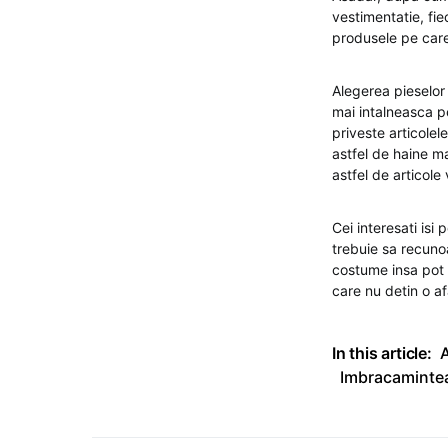
vestimentatie, fi
produsele pe care
Alegerea pieselor
mai intalneasca p
priveste articole
astfel de haine m
astfel de articole
Cei interesati isi
trebuie sa recun
costume insa pot 
care nu detin o af
In this article:
A
Imbracaminte