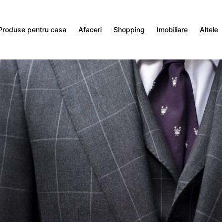
Produse pentru casa
Afaceri
Shopping
Imobiliare
Altele