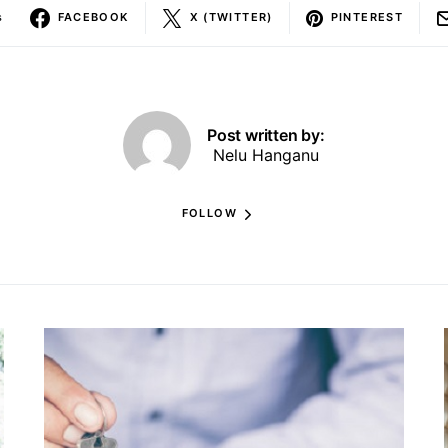
s
FACEBOOK
X (TWITTER)
PINTEREST
Post written by:
Nelu Hanganu
FOLLOW