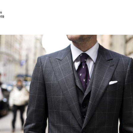
nu
019