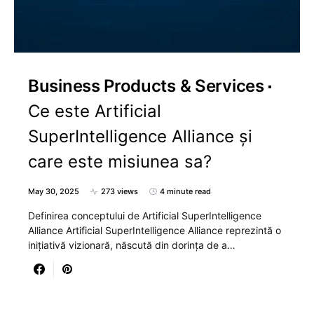
Business Products & Services
Ce este Artificial
SuperIntelligence Alliance și
care este misiunea sa?
May 30, 2025
273 views
4 minute read
Definirea conceptului de Artificial SuperIntelligence
Alliance Artificial SuperIntelligence Alliance reprezintă o
inițiativă vizionară, născută din dorința de a…