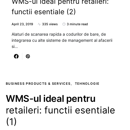
WMS-ul ideal pentru retaileri:
functii esentiale (2)
April 23, 2019
335 views
3 minute read
Alaturi de scanarea rapida a codurilor de bare, de
integrarea cu alte sisteme de management al afacerii
si…
BUSINESS PRODUCTS & SERVICES
TEHNOLOGIE
WMS-ul ideal pentru
retaileri: functii esentiale
(1)