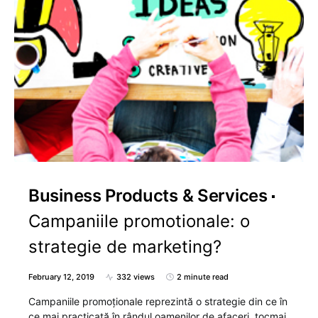
Business Products & Services
Campaniile promotionale: o
strategie de marketing?
February 12, 2019
332 views
2 minute read
Campaniile promoționale reprezintă o strategie din ce în
ce mai practicată în rândul oamenilor de afaceri, tocmai