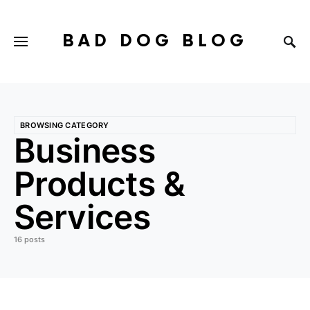
BAD DOG BLOG
BROWSING CATEGORY
Business
Products &
Services
16 posts