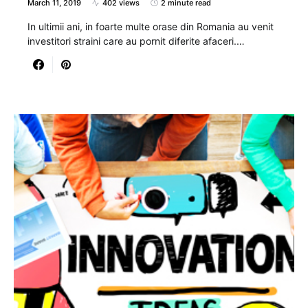
March 11, 2019
402 views
2 minute read
In ultimii ani, in foarte multe orase din Romania au venit
investitori straini care au pornit diferite afaceri.…