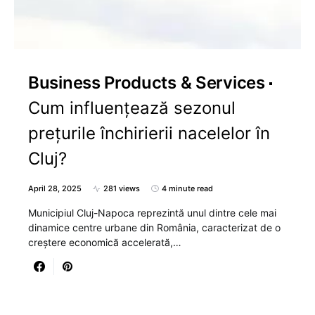
Business Products & Services
Cum influențează sezonul
prețurile închirierii nacelelor în
Cluj?
April 28, 2025
281 views
4 minute read
Municipiul Cluj-Napoca reprezintă unul dintre cele mai
dinamice centre urbane din România, caracterizat de o
creștere economică accelerată,…