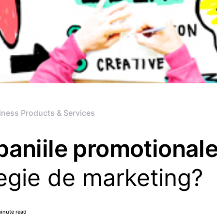
iness Products & Services
aniile promotionale
tegie de marketing?
inute read