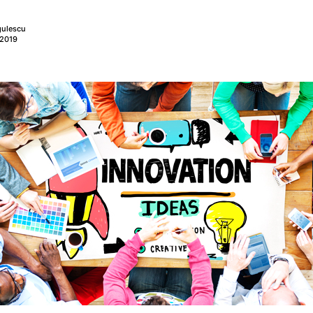
gulescu
 2019