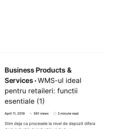
Business Products &
Services
WMS-ul ideal
pentru retaileri: functii
esentiale (1)
April 11, 2019
561 views
3 minute read
Stim deja ca procesele la nivel de depozit difera