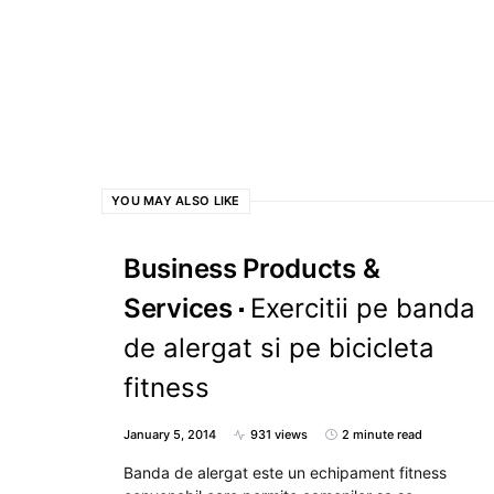
YOU MAY ALSO LIKE
Business Products &
Services
Exercitii pe banda
de alergat si pe bicicleta
fitness
January 5, 2014
931 views
2 minute read
Banda de alergat este un echipament fitness