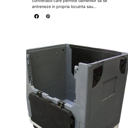
convenabil care permite oamenilor sa se
antreneze in propria locuinta sau…