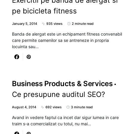
Exercitii pe banda de alergat si
pe bicicleta fitness
January 5, 2014
935 views
2 minute read
Banda de alergat este un echipament fitness convenabil
care permite oamenilor sa se antreneze in propria
locuinta sau…
Business Products & Services
Ce presupune auditul SEO?
August 4, 2014
692 views
3 minute read
Avand in vedere faptul ca incet dar sigur lumea in care
traim s-a comercializat cu totul, nu mai…