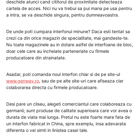
deschide atunci cand cititorul de proximitate detecteaza
cartela de acces. Nici nu va trebui sa pui mana pe usa pentru
a intra, se va deschide singura, pentru dumneavoastra.
De unde poti cumpara interfonul minune? Daca esti tentat sa
crezi ca din orice magazin de specialitate, mai gandeste-te.
Nu toate magazinele au in dotare astfel de interfoane de bloc,
doar cele care au incheiate parteneriate cu firmele
producatoare din strainatate.
Asadar, poti comanda noul interfon chiar si de pe site-ul
www.genway.ro
, sau de pe alte site-uri care afiseaza clar
colaborarea directa cu firmele producatoare.
Desi pare un cliseu, alegeti comerciantul care colaboreaza cu
germanii; sunt produse de calitate superioara care vor avea o
durata de viata mai lunga. Pretul nu este foarte mare fata de
un interfon fabricat in China, spre exemplu, insa adevarata
diferenta o vei simti in linistea casei tale.