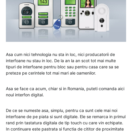
Asa cum nici tehnologia nu sta in loc, nici producatorii de
interfoane nu stau in loc. De la an la an scot tot mai multe
tipuri de interfoane pentru bloc sau pentru casa care sa se
preteze pe cerintele tot mai mari ale oamenilor.
Asa se face ca acum, chiar si in Romania, puteti comanda aici
noul interfon digital.
De ce se numeste asa, simplu, pentru ca sunt cele mai noi
interfoane de pe piata si sunt digitale. Ele se remarca in primul
rand prin tastatura digitala de tip touch cu care vin echipate.
In continuare este pastrata si functia de cititor de proximitate