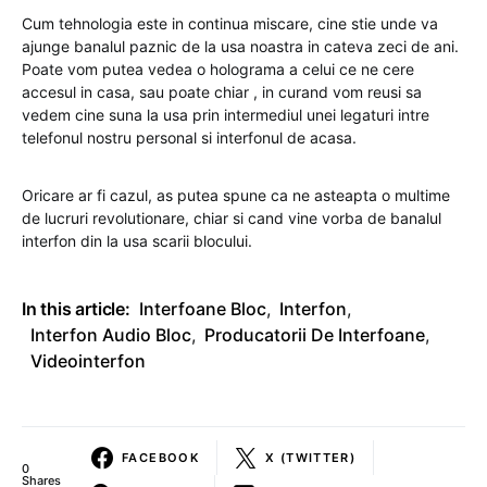
Cum tehnologia este in continua miscare, cine stie unde va
ajunge banalul paznic de la usa noastra in cateva zeci de ani.
Poate vom putea vedea o holograma a celui ce ne cere
accesul in casa, sau poate chiar , in curand vom reusi sa
vedem cine suna la usa prin intermediul unei legaturi intre
telefonul nostru personal si interfonul de acasa.
Oricare ar fi cazul, as putea spune ca ne asteapta o multime
de lucruri revolutionare, chiar si cand vine vorba de banalul
interfon din la usa scarii blocului.
In this article:
Interfoane Bloc
,
Interfon
,
Interfon Audio Bloc
,
Producatorii De Interfoane
,
Videointerfon
FACEBOOK
X (TWITTER)
0
Shares