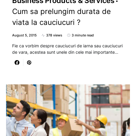
Business Products & Services
Cum sa prelungim durata de
viata la cauciucuri ?
August 5, 2015
378 views
3 minute read
Fie ca vorbim despre cauciucuri de iarna sau cauciucuri
de vara, acestea sunt unele din cele mai importante…