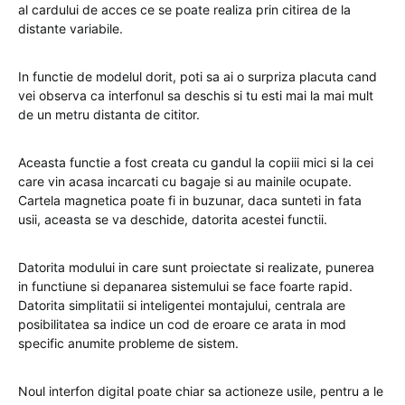
al cardului de acces ce se poate realiza prin citirea de la
distante variabile.
In functie de modelul dorit, poti sa ai o surpriza placuta cand
vei observa ca interfonul sa deschis si tu esti mai la mai mult
de un metru distanta de cititor.
Aceasta functie a fost creata cu gandul la copiii mici si la cei
care vin acasa incarcati cu bagaje si au mainile ocupate.
Cartela magnetica poate fi in buzunar, daca sunteti in fata
usii, aceasta se va deschide, datorita acestei functii.
Datorita modului in care sunt proiectate si realizate, punerea
in functiune si depanarea sistemului se face foarte rapid.
Datorita simplitatii si inteligentei montajului, centrala are
posibilitatea sa indice un cod de eroare ce arata in mod
specific anumite probleme de sistem.
Noul interfon digital poate chiar sa actioneze usile, pentru a le