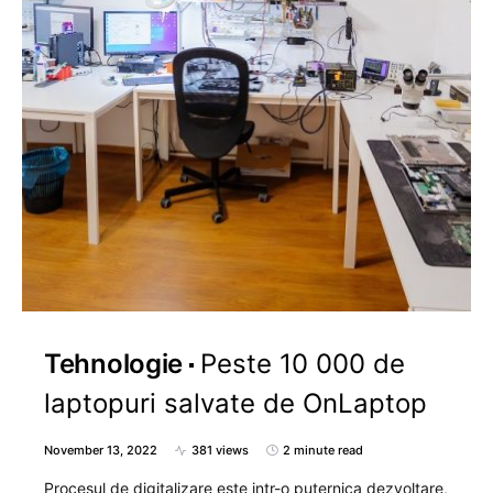
Tehnologie
Peste 10 000 de
laptopuri salvate de OnLaptop
November 13, 2022
381 views
2 minute read
Procesul de digitalizare este intr-o puternica dezvoltare,