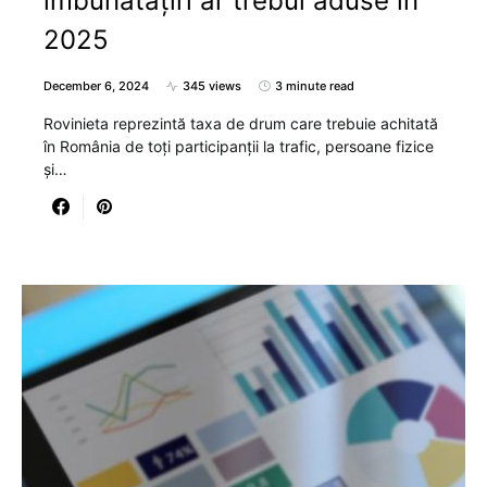
îmbunătățiri ar trebui aduse în
2025
December 6, 2024
345 views
3 minute read
Rovinieta reprezintă taxa de drum care trebuie achitată
în România de toți participanții la trafic, persoane fizice
și…