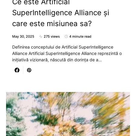
Ce este Artificial
SuperIntelligence Alliance și
care este misiunea sa?
May 30, 2025
275 views
4 minute read
Definirea conceptului de Artificial SuperIntelligence
Alliance Artificial SuperIntelligence Alliance reprezintă o
inițiativă vizionară, născută din dorința de a…