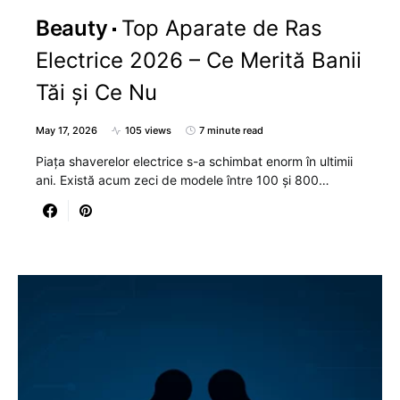
Beauty
Top Aparate de Ras
Electrice 2026 – Ce Merită Banii
Tăi și Ce Nu
May 17, 2026
105 views
7 minute read
Piața shaverelor electrice s-a schimbat enorm în ultimii
ani. Există acum zeci de modele între 100 și 800…