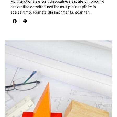
Multifunctionalele sunt dispozitive nelipsite din birourile
societatilor datorita functiilor multiple indeplinite in
acelasi timp. Formata din imprimanta, scanner…