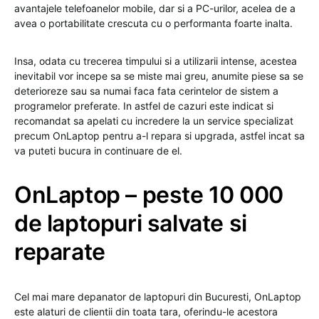
avantajele telefoanelor mobile, dar si a PC-urilor, acelea de a
avea o portabilitate crescuta cu o performanta foarte inalta.
Insa, odata cu trecerea timpului si a utilizarii intense, acestea
inevitabil vor incepe sa se miste mai greu, anumite piese sa se
deterioreze sau sa numai faca fata cerintelor de sistem a
programelor preferate. In astfel de cazuri este indicat si
recomandat sa apelati cu incredere la un service specializat
precum OnLaptop pentru a-l repara si upgrada, astfel incat sa
va puteti bucura in continuare de el.
OnLaptop – peste 10 000
de laptopuri salvate si
reparate
Cel mai mare depanator de laptopuri din Bucuresti, OnLaptop
este alaturi de clientii din toata tara, oferindu-le acestora