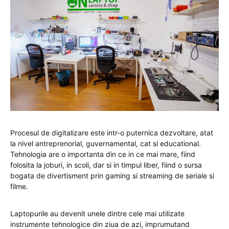
Procesul de digitalizare este intr-o puternica dezvoltare, atat
la nivel antreprenorial, guvernamental, cat si educational.
Tehnologia are o importanta din ce in ce mai mare, fiind
folosita la joburi, in scoli, dar si in timpul liber, fiind o sursa
bogata de divertisment prin gaming si streaming de seriale si
filme.
Laptopurile au devenit unele dintre cele mai utilizate
instrumente tehnologice din ziua de azi, imprumutand