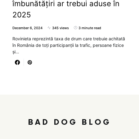
îmbunătățiri ar trebui aduse în
2025
December 6, 2024
345 views
3 minute read
Rovinieta reprezintă taxa de drum care trebuie achitată
în România de toți participanții la trafic, persoane fizice
și…
BAD DOG BLOG