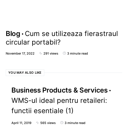
Blog
Cum se utilizeaza fierastraul
circular portabil?
November 17, 2022
291 views
3 minute read
YOU MAY ALSO LIKE
Business Products & Services
WMS-ul ideal pentru retaileri:
functii esentiale (1)
April 11, 2019
565 views
3 minute read