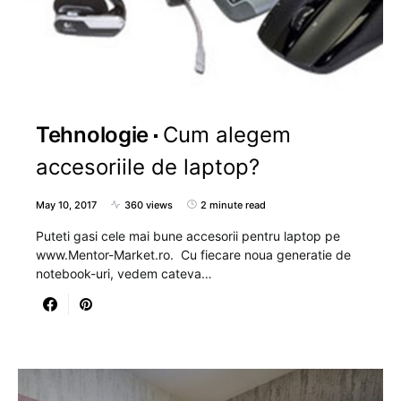
Tehnologie
Cum alegem
accesoriile de laptop?
May 10, 2017
360 views
2 minute read
Puteti gasi cele mai bune accesorii pentru laptop pe
www.Mentor-Market.ro. Cu fiecare noua generatie de
notebook-uri, vedem cateva…