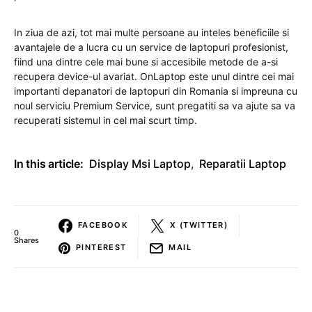
In ziua de azi, tot mai multe persoane au inteles beneficiile si
avantajele de a lucra cu un service de laptopuri profesionist,
fiind una dintre cele mai bune si accesibile metode de a-si
recupera device-ul avariat. OnLaptop este unul dintre cei mai
importanti depanatori de laptopuri din Romania si impreuna cu
noul serviciu Premium Service, sunt pregatiti sa va ajute sa va
recuperati sistemul in cel mai scurt timp.
In this article:
Display Msi Laptop
,
Reparatii Laptop
FACEBOOK
X (TWITTER)
0
Shares
PINTEREST
MAIL