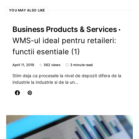
YOU MAY ALSO LIKE
Business Products & Services
WMS-ul ideal pentru retaileri:
functii esentiale (1)
April 11, 2019
562 views
3 minute read
Stim deja ca procesele la nivel de depozit difera de la
industrie la industrie si de la un…