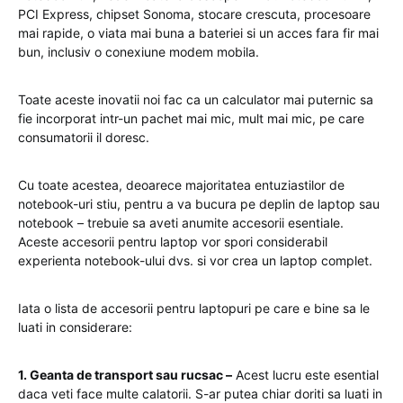
PCI Express, chipset Sonoma, stocare crescuta, procesoare
mai rapide, o viata mai buna a bateriei si un acces fara fir mai
bun, inclusiv o conexiune modem mobila.
Toate aceste inovatii noi fac ca un calculator mai puternic sa
fie incorporat intr-un pachet mai mic, mult mai mic, pe care
consumatorii il doresc.
Cu toate acestea, deoarece majoritatea entuziastilor de
notebook-uri stiu, pentru a va bucura pe deplin de laptop sau
notebook – trebuie sa aveti anumite accesorii esentiale.
Aceste accesorii pentru laptop vor spori considerabil
experienta notebook-ului dvs. si vor crea un laptop complet.
Iata o lista de accesorii pentru laptopuri pe care e bine sa le
luati in considerare:
1. Geanta de transport sau rucsac –
Acest lucru este esential
daca veti face multe calatorii. S-ar putea chiar doriti sa luati in