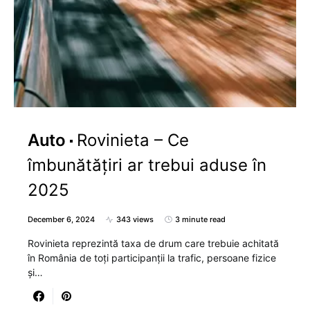
Auto
Rovinieta – Ce
îmbunătățiri ar trebui aduse în
2025
December 6, 2024
343 views
3 minute read
Rovinieta reprezintă taxa de drum care trebuie achitată
în România de toți participanții la trafic, persoane fizice
și…