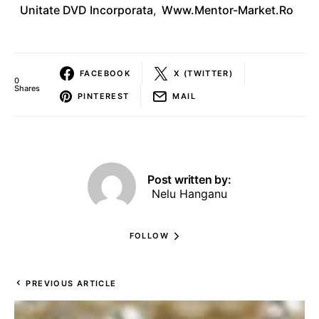
Unitate DVD Incorporata
,
Www.Mentor-Market.ro
FACEBOOK
X (TWITTER)
0
Shares
PINTEREST
MAIL
Post written by:
Nelu Hanganu
FOLLOW
PREVIOUS ARTICLE