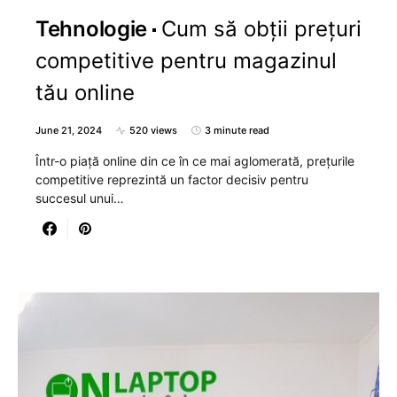
Tehnologie
Cum să obții prețuri
competitive pentru magazinul
tău online
June 21, 2024
520 views
3 minute read
Într-o piață online din ce în ce mai aglomerată, prețurile
competitive reprezintă un factor decisiv pentru
succesul unui…