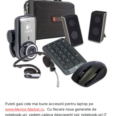
Puteti gasi cele mai bune accesorii pentru laptop pe
www.Mentor-Market.ro
. Cu fiecare noua generatie de
notebook-uri, vedem cateva descoperiri noi: notebook-uri i7,