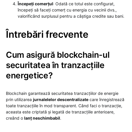
Începeți comerțul
: Odată ce totul este configurat,
începeți să faceți comerț cu energia cu vecinii dvs.,
valorificând surplusul pentru a câștiga credite sau bani.
Întrebări frecvente
Cum asigură blockchain-ul
securitatea în tranzacțiile
energetice?
Blockchain garantează securitatea tranzacțiilor de energie
prin utilizarea
jurnalelelor descentralizate
care înregistrează
toate tranzacțiile în mod transparent. Când faci o tranzacție,
aceasta este criptată și legată de tranzacțiile anterioare,
creând o
lanț neschimbabil
.