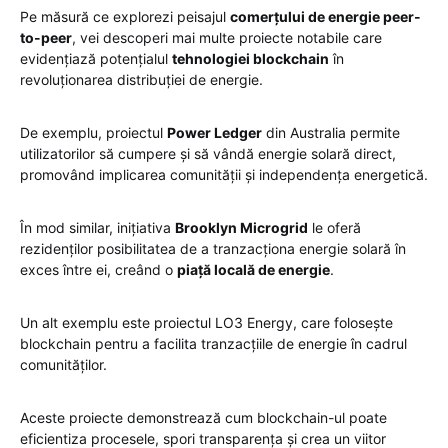
Pe măsură ce explorezi peisajul
comerțului de energie peer-
to-peer
, vei descoperi mai multe proiecte notabile care
evidențiază potențialul
tehnologiei blockchain
în
revoluționarea distribuției de energie.
De exemplu, proiectul
Power Ledger
din Australia permite
utilizatorilor să cumpere și să vândă energie solară direct,
promovând implicarea comunității și independența energetică.
În mod similar, inițiativa
Brooklyn Microgrid
le oferă
rezidenților posibilitatea de a tranzacționa energie solară în
exces între ei, creând o
piață locală de energie
.
Un alt exemplu este proiectul LO3 Energy, care folosește
blockchain pentru a facilita tranzacțiile de energie în cadrul
comunităților.
Aceste proiecte demonstrează cum blockchain-ul poate
eficientiza procesele, spori transparența și crea un viitor