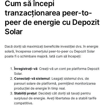
Cum să începi
tranzacționarea peer-to-
peer de energie cu Depozit
Solar
Dacă doriți să maximizați beneficiile investiției dvs. în energie
solară, începerea comerțului peer-to-peer cu Depozit Solar
poate fi o schimbare majoră. Iată cum să începeți:
Înregistrați-vă
: Creați-vă un cont pe platforma Depozit
Solar.
Conectați-vă sistemul
: Leagați sistemul dvs. de
panouri solare de platformă, permițând monitorizarea
producției de energie în timp real.
Stabiliți prețul
: Decideți cât doriți să taxați pentru
surplusul de energie. Aveți libertatea de a stabili tarife
competitive.