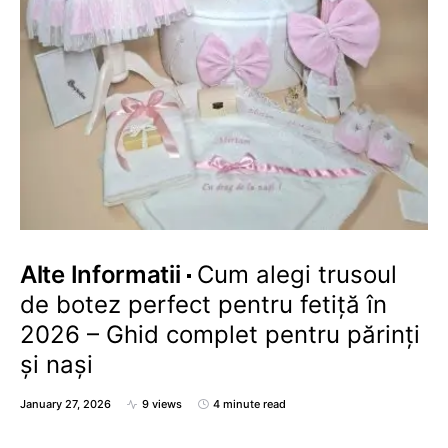
Alte Informatii
Cum alegi trusoul
de botez perfect pentru fetiță în
2026 – Ghid complet pentru părinți
și nași
January 27, 2026
9 views
4 minute read