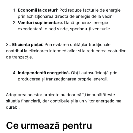
Economii la costuri
: Poți reduce facturile de energie
prin achiziționarea directă de energie de la vecini.
Venituri suplimentare
: Dacă generezi energie
excedentară, o poți vinde, sporindu-ți veniturile.
3..
Eficiența pieței
: Prin evitarea utilităților tradiționale,
contribui la eliminarea intermediarilor și la reducerea costurilor
de tranzacție.
Independență energetică
: Obții autosuficiență prin
producerea și tranzacționarea propriei energii.
Adoptarea acestor proiecte nu doar că îți îmbunătățește
situația financiară, dar contribuie și la un viitor energetic mai
durabil.
Ce urmează pentru