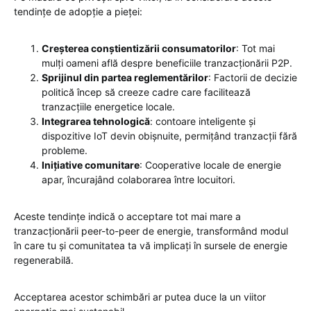
tendințe de adopție a pieței:
Creșterea conștientizării consumatorilor
: Tot mai
mulți oameni află despre beneficiile tranzacționării P2P.
Sprijinul din partea reglementărilor
: Factorii de decizie
politică încep să creeze cadre care facilitează
tranzacțiile energetice locale.
Integrarea tehnologică
: contoare inteligente și
dispozitive IoT devin obișnuite, permițând tranzacții fără
probleme.
Inițiative comunitare
: Cooperative locale de energie
apar, încurajând colaborarea între locuitori.
Aceste tendințe indică o acceptare tot mai mare a
tranzacționării peer-to-peer de energie, transformând modul
în care tu și comunitatea ta vă implicați în sursele de energie
regenerabilă.
Acceptarea acestor schimbări ar putea duce la un viitor