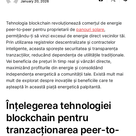
January 20, 2026
Tehnologia blockchain revoluționează comerțul de energie
peer-to-peer pentru proprietarii de
panouri solare
,
permițându-ți să vinzi excesul de energie direct vecinilor tăi.
Prin utilizarea registrelor descentralizate și contractelor
inteligente, aceasta sporește securitatea și transparența
tranzacțiilor, reducând dependența de utilitățile tradiționale.
Vei beneficia de prețuri în timp real și vânzări directe,
maximizând profiturile din energie și consolidând
independența energetică a comunității tale. Există mult mai
mult de explorat despre inovațiile și beneficiile care te
așteaptă în această piață energetică palpitantă.
Înțelegerea tehnologiei
blockchain pentru
tranzacționarea peer-to-