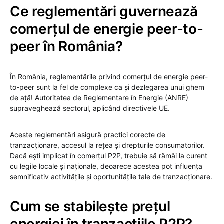
Ce reglementări guvernează
comerțul de energie peer-to-
peer în România?
În România, reglementările privind comerțul de energie peer-
to-peer sunt la fel de complexe ca și dezlegarea unui ghem
de ață! Autoritatea de Reglementare în Energie (ANRE)
supraveghează sectorul, aplicând directivele UE.
Aceste reglementări asigură practici corecte de
tranzacționare, accesul la rețea și drepturile consumatorilor.
Dacă ești implicat în comerțul P2P, trebuie să rămâi la curent
cu legile locale și naționale, deoarece acestea pot influența
semnificativ activitățile și oportunitățile tale de tranzacționare.
Cum se stabilește prețul