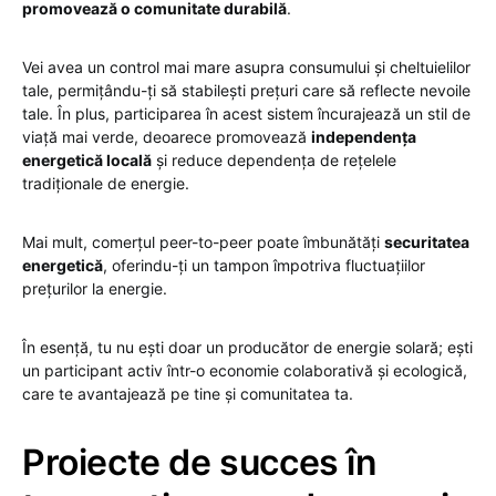
promovează o comunitate durabilă
.
Vei avea un control mai mare asupra consumului și cheltuielilor
tale, permițându-ți să stabilești prețuri care să reflecte nevoile
tale. În plus, participarea în acest sistem încurajează un stil de
viață mai verde, deoarece promovează
independența
energetică locală
și reduce dependența de rețelele
tradiționale de energie.
Mai mult, comerțul peer-to-peer poate îmbunătăți
securitatea
energetică
, oferindu-ți un tampon împotriva fluctuațiilor
prețurilor la energie.
În esență, tu nu ești doar un producător de energie solară; ești
un participant activ într-o economie colaborativă și ecologică,
care te avantajează pe tine și comunitatea ta.
Proiecte de succes în