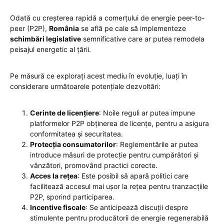
Odată cu creșterea rapidă a comerțului de energie peer-to-
peer (P2P),
România
se află pe cale să implementeze
schimbări legislative
semnificative care ar putea remodela
peisajul energetic al țării.
Pe măsură ce explorați acest mediu în evoluție, luați în
considerare următoarele potențiale dezvoltări:
Cerinte de licențiere
: Noile reguli ar putea impune
platformelor P2P obținerea de licențe, pentru a asigura
conformitatea și securitatea.
Protecția consumatorilor
: Reglementările ar putea
introduce măsuri de protecție pentru cumpărători și
vânzători, promovând practici corecte.
Acces la rețea
: Este posibil să apară politici care
facilitează accesul mai ușor la rețea pentru tranzacțiile
P2P, sporind participarea.
Incentive fiscale
: Se anticipează discuții despre
stimulente pentru producătorii de energie regenerabilă