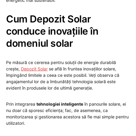
energetic mai sustenabil.
Cum Depozit Solar
conduce inovațiile în
domeniul solar
Pe măsură ce cererea pentru soluții de energie durabilă
crește,
Depozit Solar
se află în fruntea inovațiilor solare,
împingând limitele a ceea ce este posibil. Veți observa că
angajamentul lor de a îmbunătăți tehnologia solară este
evident în produsele lor de ultimă generație.
Prin integrarea
tehnologiei inteligente
în panourile solare, ei
nu doar că sporesc eficiența; fac, de asemenea, ca
monitorizarea și gestionarea acestora să fie mai simple pentru
utilizatori.