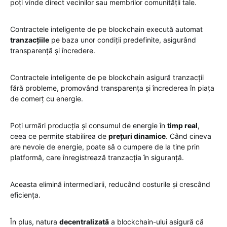
poți vinde direct vecinilor sau membrilor comunității tale.
Contractele inteligente de pe blockchain execută automat
tranzacțiile
pe baza unor condiții predefinite, asigurând
transparență și încredere.
Contractele inteligente de pe blockchain asigură tranzacții
fără probleme, promovând transparența și încrederea în piața
de comerț cu energie.
Poți urmări producția și consumul de energie în
timp real
,
ceea ce permite stabilirea de
prețuri dinamice
. Când cineva
are nevoie de energie, poate să o cumpere de la tine prin
platformă, care înregistrează tranzacția în siguranță.
Aceasta elimină intermediarii, reducând costurile și crescând
eficiența.
În plus, natura
decentralizată
a blockchain-ului asigură că