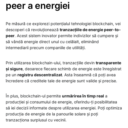
peer a energiei
Pe măsură ce explorezi potențialul tehnologiei blockchain, vei
descoperi că revoluționează
tranzacțiile de energie peer-to-
peer
. Acest sistem inovator permite indivizilor să cumpere și
să vândă energie direct unul cu celălalt, eliminând
intermediarii precum companiile de utilități.
Prin utilizarea blockchain-ului, tranzacțiile devin
transparente
și sigure
, deoarece fiecare schimb de energie este înregistrat
pe un
registru descentralizat
. Asta înseamnă că poți avea
încredere că creditele tale de energie sunt valide și precise.
În plus, blockchain-ul permite
urmărirea în timp real
a
producției și consumului de energie, oferindu-ți posibilitatea
să iei decizii informate despre utilizarea energiei. Poți optimiza
producția de energie de la panourile solare și poți
tranzacționa surplusul cu vecinii.