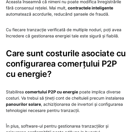
Aceasta înseamnă că nimeni nu poate modifica înregistrările
fără consensul rețelei. Mai mult,
contractele inteligente
automatează acordurile, reducând șansele de fraudă.
Cu fiecare tranzacție verificată de multiple noduri, poți avea
încredere că gestionarea energiei tale este sigură și fiabilă.
Care sunt costurile asociate cu
configurarea comerțului P2P
cu energie?
Stabilirea
comertului P2P cu energie
poate implica diverse
costuri. Va trebui să țineți cont de cheltuieli precum instalarea
panourilor solare
, achiziționarea de invertori și configurarea
tehnologiei necesare pentru tranzacții.
În plus, software-ul pentru gestionarea tranzacțiilor și