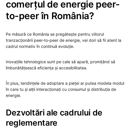
comerțul de energie peer-
to-peer în România?
Pe măsură ce România se pregătește pentru viitorul
tranzacționării peer-to-peer de energie, vei dori să fii atent la
cadrul normativ în continuă evoluție.
Inovațiile tehnologice sunt pe cale să apară, promițând să
îmbunătățească eficiența și accesibilitatea.
În plus, tendințele de adoptare a pieței ar putea modela modul
în care tu și alții interacționați cu consumul și distribuția de
energie.
Dezvoltări ale cadrului de
reglementare