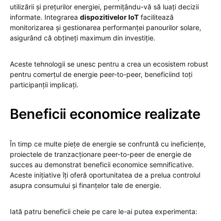
utilizării și prețurilor energiei, permițându-vă să luați decizii
informate. Integrarea
dispozitivelor IoT
facilitează
monitorizarea și gestionarea performanței panourilor solare,
asigurând că obțineți maximum din investiție.
Aceste tehnologii se unesc pentru a crea un ecosistem robust
pentru comerțul de energie peer-to-peer, beneficiind toți
participanții implicați.
Beneficii economice realizate
În timp ce multe piețe de energie se confruntă cu ineficiențe,
proiectele de tranzacționare peer-to-peer de energie de
succes au demonstrat beneficii economice semnificative.
Aceste inițiative îți oferă oportunitatea de a prelua controlul
asupra consumului și finanțelor tale de energie.
Iată patru beneficii cheie pe care le-ai putea experimenta: