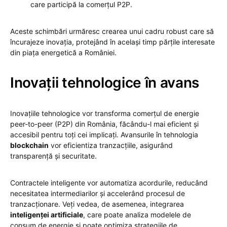
care participă la comerțul P2P.
Aceste schimbări urmăresc crearea unui cadru robust care să
încurajeze inovația, protejând în același timp părțile interesate
din piața energetică a României.
Inovații tehnologice în avans
Inovațiile tehnologice vor transforma comerțul de energie
peer-to-peer (P2P) din România, făcându-l mai eficient și
accesibil pentru toți cei implicați. Avansurile în tehnologia
blockchain
vor eficientiza tranzacțiile, asigurând
transparență și securitate.
Contractele inteligente vor automatiza acordurile, reducând
necesitatea intermediarilor și accelerând procesul de
tranzacționare. Veți vedea, de asemenea, integrarea
inteligenței artificiale
, care poate analiza modelele de
consum de energie și poate optimiza strategiile de