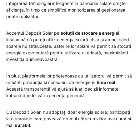
Integrarea tehnologiei inteligente în panourile solare crește
eficiența, în timp ce simplifică monitorizarea și gestionarea
pentru utilizatori.
Accentul Depozit Solar pe
soluții de stocare a energiei
înseamnă că puteți utiliza energia solară chiar și atunci când
soarele nu strălucește. Bateriile lor solare vă permit să stocați
energia excedentară pentru utilizare ulterioară, maximizând
investiția dumneavoastră.
În plus, platformele lor prietenoase cu utilizatorul vă permit să
urmăriți producția și consumul de energie în
timp real
.
Această transparență vă ajută să luați decizii informate,
îmbunătățindu-vă experiența generală.
Cu Depozit Solar, nu adoptați doar energia solară; participați
la o revoluție care pavează drumul către un viitor mai curat și
mai
durabil
.