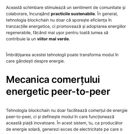
Această schimbare stimulează un sentiment de comunitate și
colaborare, încurajând
practicile sustenabile
. În general,
tehnologia blockchain nu doar că sporește eficiența în
tranzacțiile energetice, ci promovează și adoptarea energiilor
regenerabile, făcând mai ușor pentru toată lumea să
contribuie la un
viitor mai verde
.
Îmbrățișarea acestei tehnologii poate transforma modul în
care gândești despre energie.
Mecanica comerțului
energetic peer-to-peer
Tehnologia blockchain nu doar facilitează comerțul de energie
peer-to-peer, ci și definește modul în care funcționează
această piață inovatoare. În acest sistem, tu, ca producător
de energie solară, generezi exces de electricitate pe care o