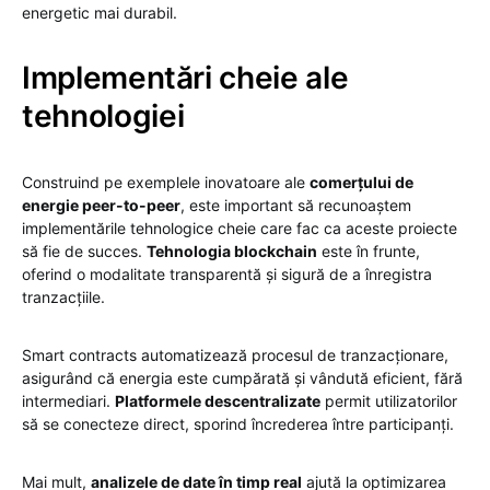
energetic mai durabil.
Implementări cheie ale
tehnologiei
Construind pe exemplele inovatoare ale
comerțului de
energie peer-to-peer
, este important să recunoaștem
implementările tehnologice cheie care fac ca aceste proiecte
să fie de succes.
Tehnologia blockchain
este în frunte,
oferind o modalitate transparentă și sigură de a înregistra
tranzacțiile.
Smart contracts automatizează procesul de tranzacționare,
asigurând că energia este cumpărată și vândută eficient, fără
intermediari.
Platformele descentralizate
permit utilizatorilor
să se conecteze direct, sporind încrederea între participanți.
Mai mult,
analizele de date în timp real
ajută la optimizarea