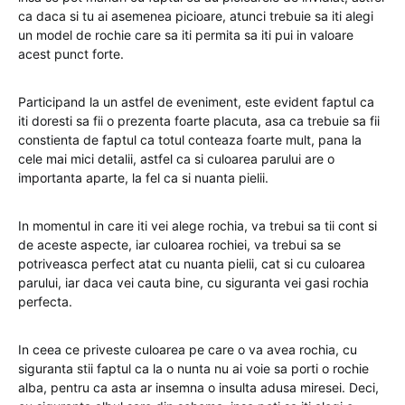
ca daca si tu ai asemenea picioare, atunci trebuie sa iti alegi
un model de rochie care sa iti permita sa iti pui in valoare
acest punct forte.
Participand la un astfel de eveniment, este evident faptul ca
iti doresti sa fii o prezenta foarte placuta, asa ca trebuie sa fii
constienta de faptul ca totul conteaza foarte mult, pana la
cele mai mici detalii, astfel ca si culoarea parului are o
importanta aparte, la fel ca si nuanta pielii.
In momentul in care iti vei alege rochia, va trebui sa tii cont si
de aceste aspecte, iar culoarea rochiei, va trebui sa se
potriveasca perfect atat cu nuanta pielii, cat si cu culoarea
parului, iar daca vei cauta bine, cu siguranta vei gasi rochia
perfecta.
In ceea ce priveste culoarea pe care o va avea rochia, cu
siguranta stii faptul ca la o nunta nu ai voie sa porti o rochie
alba, pentru ca asta ar insemna o insulta adusa miresei. Deci,