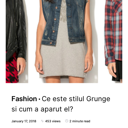
Fashion
Ce este stilul Grunge
si cum a aparut el?
January 17, 2018
453 views
2 minute read