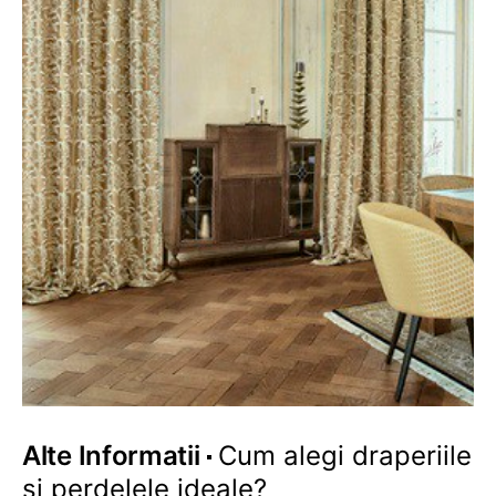
Alte Informatii
Cum alegi draperiile
si perdelele ideale?