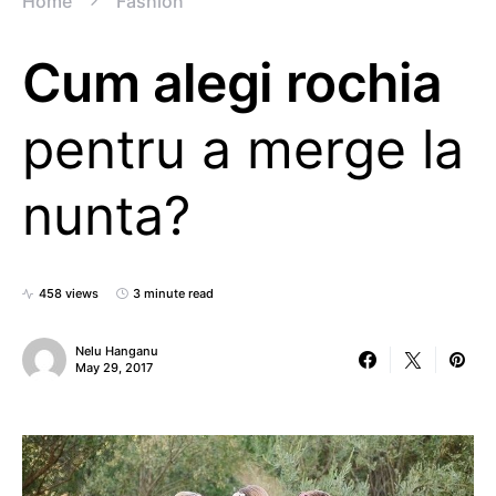
Home
Fashion
Cum alegi rochia
pentru a merge la
nunta?
458 views
3 minute read
Nelu Hanganu
May 29, 2017