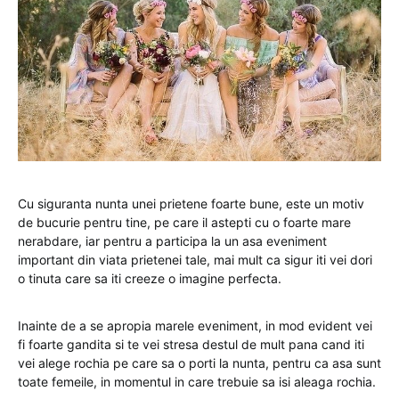
Cu siguranta nunta unei prietene foarte bune, este un motiv
de bucurie pentru tine, pe care il astepti cu o foarte mare
nerabdare, iar pentru a participa la un asa eveniment
important din viata prietenei tale, mai mult ca sigur iti vei dori
o tinuta care sa iti creeze o imagine perfecta.
Inainte de a se apropia marele eveniment, in mod evident vei
fi foarte gandita si te vei stresa destul de mult pana cand iti
vei alege rochia pe care sa o porti la nunta, pentru ca asa sunt
toate femeile, in momentul in care trebuie sa isi aleaga rochia.