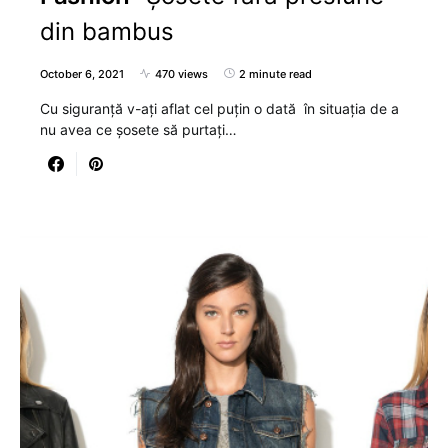
din bambus
October 6, 2021
470 views
2 minute read
Cu siguranță v-ați aflat cel puțin o dată în situația de a
nu avea ce șosete să purtați…