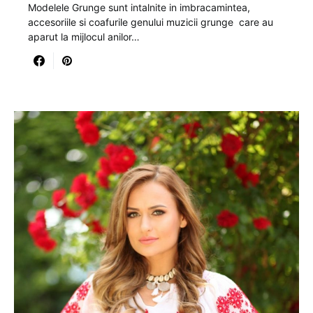
Modelele Grunge sunt intalnite in imbracamintea,
accesoriile si coafurile genului muzicii grunge care au
aparut la mijlocul anilor…