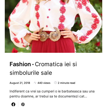
Fashion
Cromatica iei si
simbolurile sale
August 21, 2018
440 views
2 minute read
Indiferent ca vrei sa cumperi o ie barbateasca sau una
pentru doamne, ar trebui sa te documentezi cat…