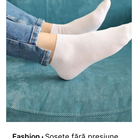
Fashion
Șosete fără presiune