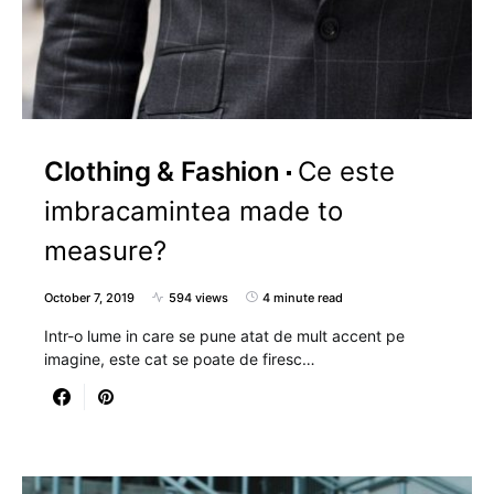
Clothing & Fashion
Ce este
imbracamintea made to
measure?
October 7, 2019
594 views
4 minute read
Intr-o lume in care se pune atat de mult accent pe
imagine, este cat se poate de firesc…