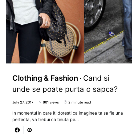
Clothing & Fashion
Cand si
unde se poate purta o sapca?
July 27, 2017
601 views
2 minute read
In momentul in care iti doresti ca imaginea ta sa fie una
perfecta, va trebui ca tinuta pe…