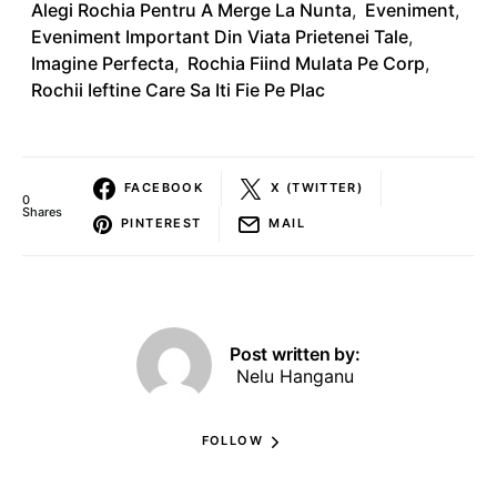
Alegi Rochia Pentru A Merge La Nunta
,
Eveniment
,
Eveniment Important Din Viata Prietenei Tale
,
Imagine Perfecta
,
Rochia Fiind Mulata Pe Corp
,
Rochii Ieftine Care Sa Iti Fie Pe Plac
FACEBOOK
X (TWITTER)
0
Shares
PINTEREST
MAIL
Post written by:
Nelu Hanganu
FOLLOW