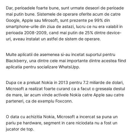
Dar, perioadele foarte bune, sunt urmate deseori de perioade
mai putin bune. Sistemele de operare oferite acum de catre
Google, Apple sau Mirosoft, sunt prezente pe 99% din
smartphone-urile din ziua de astazi, lucru ce nu era valabil in
perioada 2008-2009, cand mai putin de 25% dintre device-
uri, aveau instalat un astfel de sistem de operare.
Multe aplicatii de asemenea si-au incetat suportul pentru
Blackberry, una dintre cele mai importante dintre acestea fiind
aplicatia pentru socializare WhatsUpp.
Dupa ce a preluat Nokia in 2013 pentru 7.2 miliarde de dolari,
Microsoft a realizat foarte curand ca a facut o greseala destul
de mare, iar acum vinde activele Nokia catre Apple sau catre
parteneri, ca de exemplu Foxconn.
O data cu achizitia Nokia, Microsoft a incercat sa puna un
pariu pe hardware, segment in care niciodata nu a fost un
jucator de top.