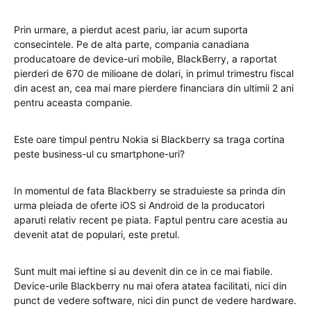
Prin urmare, a pierdut acest pariu, iar acum suporta
consecintele. Pe de alta parte, compania canadiana
producatoare de device-uri mobile, BlackBerry, a raportat
pierderi de 670 de milioane de dolari, in primul trimestru fiscal
din acest an, cea mai mare pierdere financiara din ultimii 2 ani
pentru aceasta companie.
Este oare timpul pentru Nokia si Blackberry sa traga cortina
peste business-ul cu smartphone-uri?
In momentul de fata Blackberry se straduieste sa prinda din
urma pleiada de oferte iOS si Android de la producatori
aparuti relativ recent pe piata. Faptul pentru care acestia au
devenit atat de populari, este pretul.
Sunt mult mai ieftine si au devenit din ce in ce mai fiabile.
Device-urile Blackberry nu mai ofera atatea facilitati, nici din
punct de vedere software, nici din punct de vedere hardware.