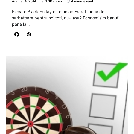
August 4, 2014
1.3K views
4 minute read
Fiecare Black Friday este un adevarat motiv de
sarbatoare pentru noi toti, nu-i asa? Economisim banuti
pana la…