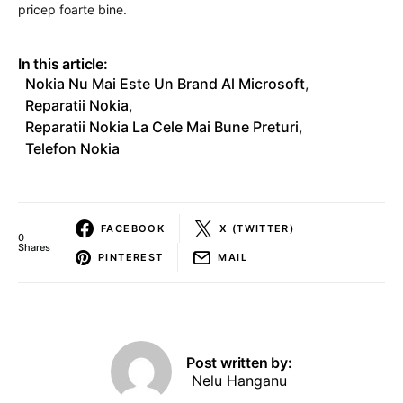
pricep foarte bine.
In this article:
Nokia Nu Mai Este Un Brand Al Microsoft
,
Reparatii Nokia
,
Reparatii Nokia La Cele Mai Bune Preturi
,
Telefon Nokia
FACEBOOK
X (TWITTER)
0
Shares
PINTEREST
MAIL
Post written by:
Nelu Hanganu