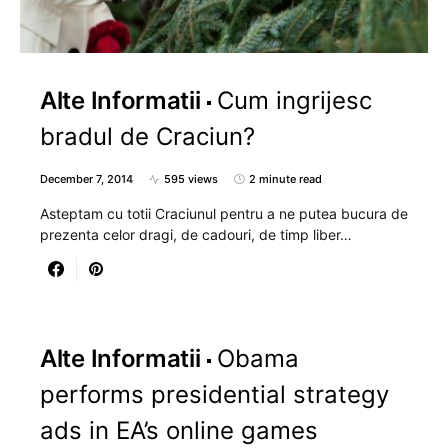
Alte Informatii
Cum ingrijesc
bradul de Craciun?
December 7, 2014
595 views
2 minute read
Asteptam cu totii Craciunul pentru a ne putea bucura de
prezenta celor dragi, de cadouri, de timp liber…
Alte Informatii
Obama
performs presidential strategy
ads in EA’s online games