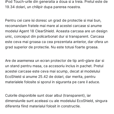
iPod Touch-urile din generatia a doua si a treia. Pretul este de
19.34 dolari, un chilipir dupa parerea noastra.
Pentru cei care isi doresc un grad de protectie si mai bun,
recomandam fratele mai mare al acestei carcase si anume
modelul Agent 18 ClearShield. Aceasta carcasa are un design
unic, conceput din policarbonat dur si transparent. Carcasa
este ceva mai groasa ca cea prezentata anterior, dar ofera un
grad superior de protectie. Nu este totusi foarte groasa.
Are de asemenea un ecran protector de tip anti-glare dar si
un stand pentru masa, ca accesoriu inclus in pachet. Pretul
acestei carcase este ceva mai scump, decat al modelului
EcoShield si anume 25.42 de dolari, dar merita, pentru
materialele folosite si sporul in siguranta pe care il aduce.
Culorile disponibile sunt doar albul (transparent), iar
dimensiunile sunt aceleasi cu ale modelului EcoShield, singura
diferenta fiind materialul folosit in constructie.