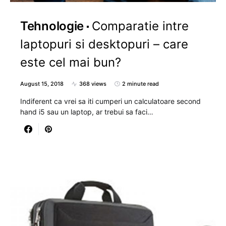
Tehnologie
Comparatie intre
laptopuri si desktopuri – care
este cel mai bun?
August 15, 2018
368 views
2 minute read
Indiferent ca vrei sa iti cumperi un calculatoare second
hand i5 sau un laptop, ar trebui sa faci…