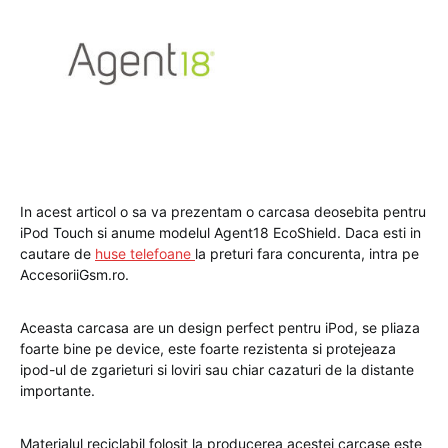
In acest articol o sa va prezentam o carcasa deosebita pentru
iPod Touch si anume modelul Agent18 EcoShield. Daca esti in
cautare de
huse telefoane
la preturi fara concurenta, intra pe
AccesoriiGsm.ro.
Aceasta carcasa are un design perfect pentru iPod, se pliaza
foarte bine pe device, este foarte rezistenta si protejeaza
ipod-ul de zgarieturi si loviri sau chiar cazaturi de la distante
importante.
Materialul reciclabil folosit la producerea acestei carcase este