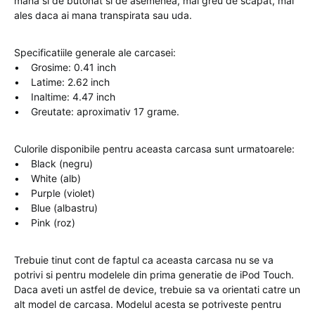
mana si de butonat si de asemenea, mai greu de scapat, mai
ales daca ai mana transpirata sau uda.
Specificatiile generale ale carcasei:
• Grosime: 0.41 inch
• Latime: 2.62 inch
• Inaltime: 4.47 inch
• Greutate: aproximativ 17 grame.
Culorile disponibile pentru aceasta carcasa sunt urmatoarele:
• Black (negru)
• White (alb)
• Purple (violet)
• Blue (albastru)
• Pink (roz)
Trebuie tinut cont de faptul ca aceasta carcasa nu se va
potrivi si pentru modelele din prima generatie de iPod Touch.
Daca aveti un astfel de device, trebuie sa va orientati catre un
alt model de carcasa. Modelul acesta se potriveste pentru