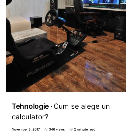
Tehnologie
Cum se alege un
calculator?
November 3, 2017
346 views
2 minute read