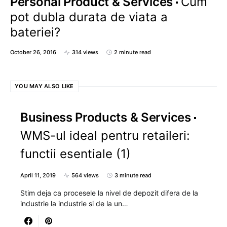
Personal Product & Services
Cum
pot dubla durata de viata a
bateriei?
October 26, 2016
314 views
2 minute read
YOU MAY ALSO LIKE
Business Products & Services
WMS-ul ideal pentru retaileri:
functii esentiale (1)
April 11, 2019
564 views
3 minute read
Stim deja ca procesele la nivel de depozit difera de la
industrie la industrie si de la un…