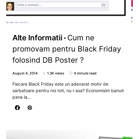
Alte Informatii
Cum ne
promovam pentru Black Friday
folosind DB Poster ?
August 4, 2014
1.3K views
4 minute read
Fiecare Black Friday este un adevarat motiv de
sarbatoare pentru noi toti, nu-i asa? Economisim banuti
pana la…