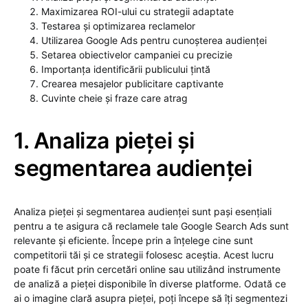
Maximizarea ROI-ului cu strategii adaptate
Testarea și optimizarea reclamelor
Utilizarea Google Ads pentru cunoșterea audienței
Setarea obiectivelor campaniei cu precizie
Importanța identificării publicului țintă
Crearea mesajelor publicitare captivante
Cuvinte cheie și fraze care atrag
1. Analiza pieței și
segmentarea audienței
Analiza pieței și segmentarea audienței sunt pași esențiali
pentru a te asigura că reclamele tale Google Search Ads sunt
relevante și eficiente. Începe prin a înțelege cine sunt
competitorii tăi și ce strategii folosesc aceștia. Acest lucru
poate fi făcut prin cercetări online sau utilizând instrumente
de analiză a pieței disponibile în diverse platforme. Odată ce
ai o imagine clară asupra pieței, poți începe să îți segmentezi