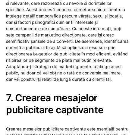
și relevante, care rezonează cu nevoile și dorințele lor
specifice. Acest proces începe cu cercetarea pieței pentru a
înțelege detalii demografice precum vârsta, sexul și locația,
dar și factori psihografici cum ar fi interesele și
comportamentele de cumpărare. Cu aceste informații, poți
seta campanii de marketing direcționate, care își cresc
semnificativ șansele de a converti. De asemenea, identificarea
corectă a publicului te ajută să optimizezi resursele prin
direcționarea bugetelor de publicitate în mod eficient, evitând
risipirea lor pe segmente de piață mai puțin relevante.
Adaptându-ți strategia de marketing pentru a atinge acest
public, nu doar că vei obține o rată de conversie mai mare,
dar vei construi și relații de lungă durată cu clienții tăi.
7. Crearea mesajelor
publicitare captivante
Crearea mesajelor publicitare captivante este esențială pentru