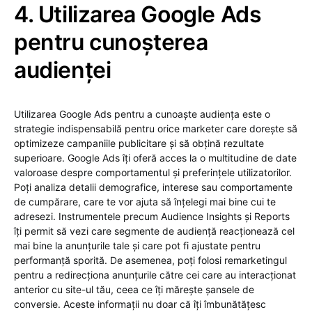
4. Utilizarea Google Ads
pentru cunoșterea
audienței
Utilizarea Google Ads pentru a cunoaște audiența este o
strategie indispensabilă pentru orice marketer care dorește să
optimizeze campaniile publicitare și să obțină rezultate
superioare. Google Ads îți oferă acces la o multitudine de date
valoroase despre comportamentul și preferințele utilizatorilor.
Poți analiza detalii demografice, interese sau comportamente
de cumpărare, care te vor ajuta să înțelegi mai bine cui te
adresezi. Instrumentele precum Audience Insights și Reports
îți permit să vezi care segmente de audiență reacționează cel
mai bine la anunțurile tale și care pot fi ajustate pentru
performanță sporită. De asemenea, poți folosi remarketingul
pentru a redirecționa anunțurile către cei care au interacționat
anterior cu site-ul tău, ceea ce îți mărește șansele de
conversie. Aceste informații nu doar că îți îmbunătățesc