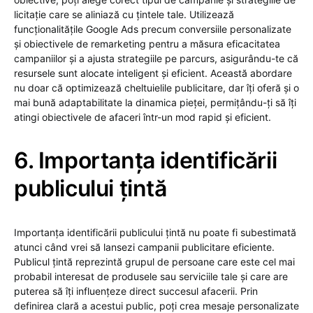
licitație care se aliniază cu țintele tale. Utilizează
funcționalitățile Google Ads precum conversiile personalizate
și obiectivele de remarketing pentru a măsura eficacitatea
campaniilor și a ajusta strategiile pe parcurs, asigurându-te că
resursele sunt alocate inteligent și eficient. Această abordare
nu doar că optimizează cheltuielile publicitare, dar îți oferă și o
mai bună adaptabilitate la dinamica pieței, permițându-ți să îți
atingi obiectivele de afaceri într-un mod rapid și eficient.
6. Importanța identificării
publicului țintă
Importanța identificării publicului țintă nu poate fi subestimată
atunci când vrei să lansezi campanii publicitare eficiente.
Publicul țintă reprezintă grupul de persoane care este cel mai
probabil interesat de produsele sau serviciile tale și care are
puterea să îți influențeze direct succesul afacerii. Prin
definirea clară a acestui public, poți crea mesaje personalizate