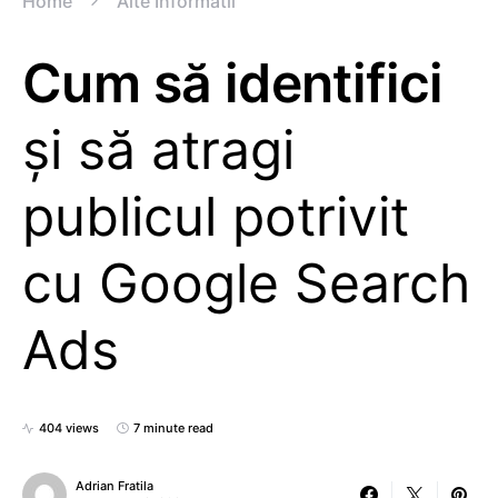
Home
Alte Informatii
Cum să identifici
și să atragi
publicul potrivit
cu Google Search
Ads
404 views
7 minute read
Adrian Fratila