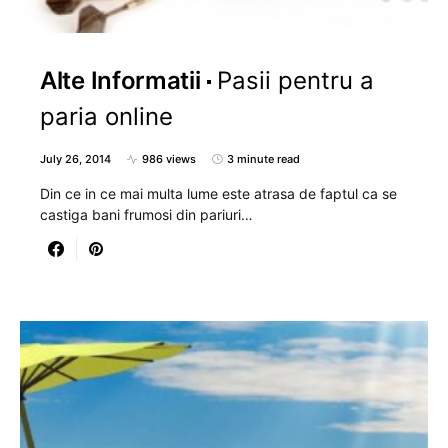
Alte Informatii
Pasii pentru a
paria online
July 26, 2014
986 views
3 minute read
Din ce in ce mai multa lume este atrasa de faptul ca se
castiga bani frumosi din pariuri…