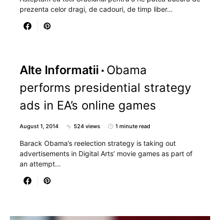
prezenta celor dragi, de cadouri, de timp liber…
Alte Informatii
Obama
performs presidential strategy
ads in EA’s online games
August 1, 2014
524 views
1 minute read
Barack Obama’s reelection strategy is taking out
advertisements in Digital Arts’ movie games as part of
an attempt…