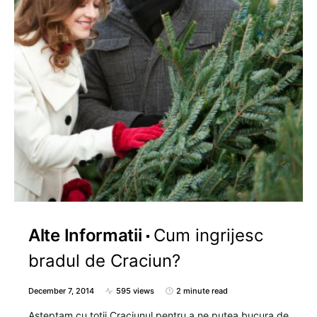
Alte Informatii
Cum ingrijesc
bradul de Craciun?
December 7, 2014
595 views
2 minute read
Asteptam cu totii Craciunul pentru a ne putea bucura de