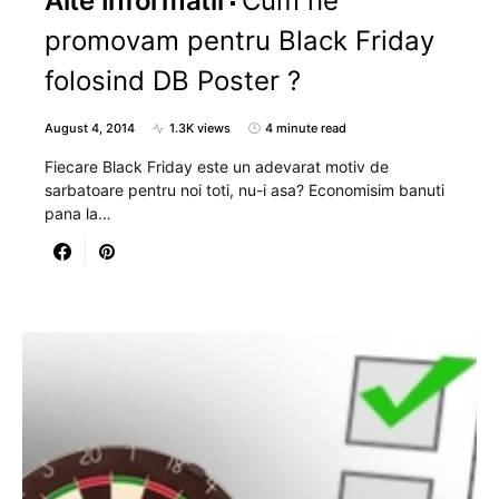
Alte Informatii
Cum ne
promovam pentru Black Friday
folosind DB Poster ?
August 4, 2014
1.3K views
4 minute read
Fiecare Black Friday este un adevarat motiv de
sarbatoare pentru noi toti, nu-i asa? Economisim banuti
pana la…