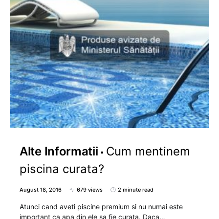
Alte Informatii
Cum mentinem
piscina curata?
August 18, 2016
679 views
2 minute read
Atunci cand aveti piscine premium si nu numai este
important ca apa din ele sa fie curata. Daca…