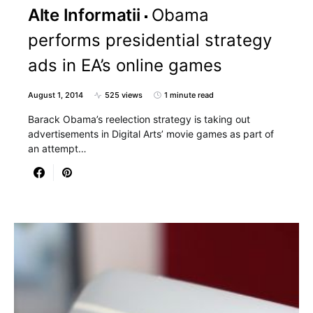
Alte Informatii
Obama
performs presidential strategy
ads in EA’s online games
August 1, 2014
525 views
1 minute read
Barack Obama’s reelection strategy is taking out
advertisements in Digital Arts’ movie games as part of
an attempt…