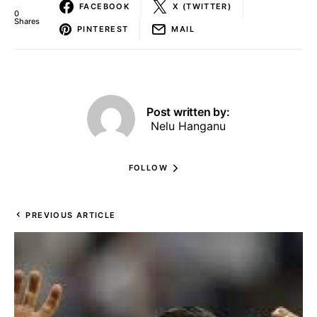
FACEBOOK
X (TWITTER)
0
Shares
PINTEREST
MAIL
Post written by:
Nelu Hanganu
FOLLOW
PREVIOUS ARTICLE