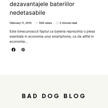
dezavantajele bateriilor
nedetasabile
February 11, 2015
500 views
2 minute read
Este binecunoscut faptul ca bateria reprezinta o piesa
esentiala in economia unui smartphone, ca de altfel in
economia…
BAD DOG BLOG