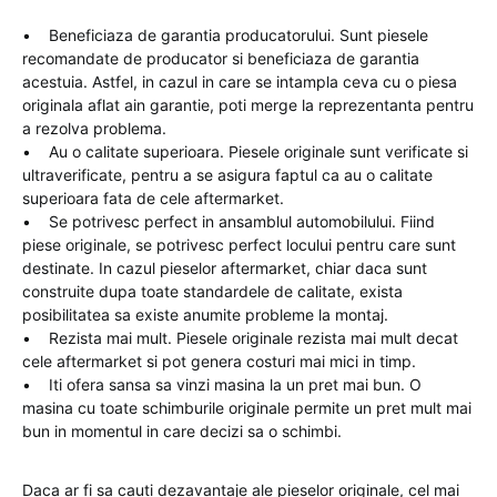
• Beneficiaza de garantia producatorului. Sunt piesele
recomandate de producator si beneficiaza de garantia
acestuia. Astfel, in cazul in care se intampla ceva cu o piesa
originala aflat ain garantie, poti merge la reprezentanta pentru
a rezolva problema.
• Au o calitate superioara. Piesele originale sunt verificate si
ultraverificate, pentru a se asigura faptul ca au o calitate
superioara fata de cele aftermarket.
• Se potrivesc perfect in ansamblul automobilului. Fiind
piese originale, se potrivesc perfect locului pentru care sunt
destinate. In cazul pieselor aftermarket, chiar daca sunt
construite dupa toate standardele de calitate, exista
posibilitatea sa existe anumite probleme la montaj.
• Rezista mai mult. Piesele originale rezista mai mult decat
cele aftermarket si pot genera costuri mai mici in timp.
• Iti ofera sansa sa vinzi masina la un pret mai bun. O
masina cu toate schimburile originale permite un pret mult mai
bun in momentul in care decizi sa o schimbi.
Daca ar fi sa cauti dezavantaje ale pieselor originale, cel mai