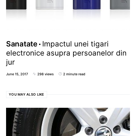
Sanatate
Impactul unei tigari
electronice asupra persoanelor din
jur
June 15, 2017
298 views
2 minute read
YOU MAY ALSO LIKE