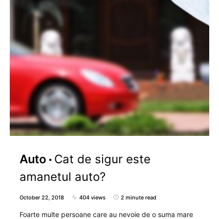
Auto
Cat de sigur este
amanetul auto?
October 22, 2018
404 views
2 minute read
Foarte multe persoane care au nevoie de o suma mare