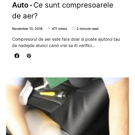
Auto
Ce sunt compresoarele
de aer?
November 13, 2018
471 views
2 minute read
Compresorul de aer este fara doar si poate ajutorul tau
de nadejde atunci cand vrei sa iti verifici…