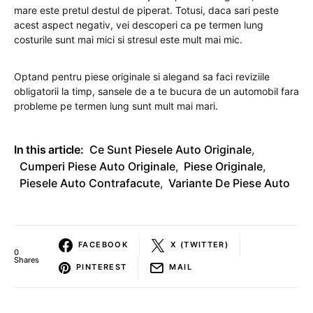
mare este pretul destul de piperat. Totusi, daca sari peste
acest aspect negativ, vei descoperi ca pe termen lung
costurile sunt mai mici si stresul este mult mai mic.
Optand pentru piese originale si alegand sa faci reviziile
obligatorii la timp, sansele de a te bucura de un automobil fara
probleme pe termen lung sunt mult mai mari.
In this article:
Ce Sunt Piesele Auto Originale
,
Cumperi Piese Auto Originale
,
Piese Originale
,
Piesele Auto Contrafacute
,
Variante De Piese Auto
FACEBOOK
X (TWITTER)
0
Shares
PINTEREST
MAIL