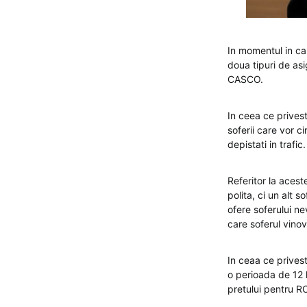
In momentul in c
doua tipuri de asi
CASCO.
In ceea ce privest
soferii care vor c
depistati in trafic.
Referitor la acest
polita, ci un alt s
ofere soferului ne
care soferul vinov
In ceaa ce prives
o perioada de 12 l
pretului pentru RC