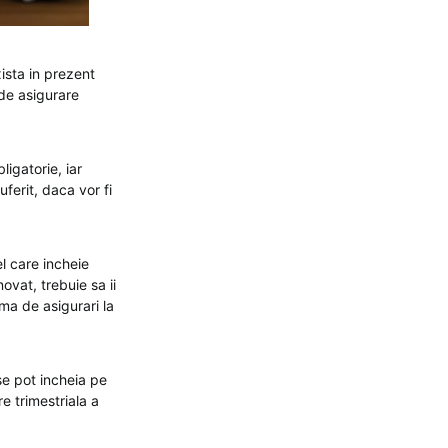
ista in prezent
 de asigurare
igatorie, iar
uferit, daca vor fi
el care incheie
novat, trebuie sa ii
ma de asigurari la
se pot incheia pe
e trimestriala a