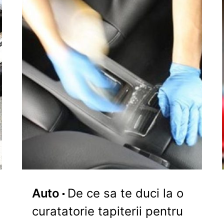
Auto
De ce sa te duci la o
curatatorie tapiterii pentru