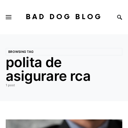
BAD DOG BLOG
BROWSING TAG
polita de
asigurare rca
1 post