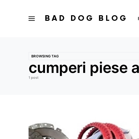
BAD DOG BLOG
BROWSING TAG
cumperi piese a
1 post