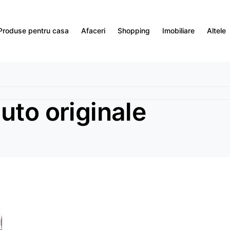
Produse pentru casa
Afaceri
Shopping
Imobiliare
Altele
uto originale