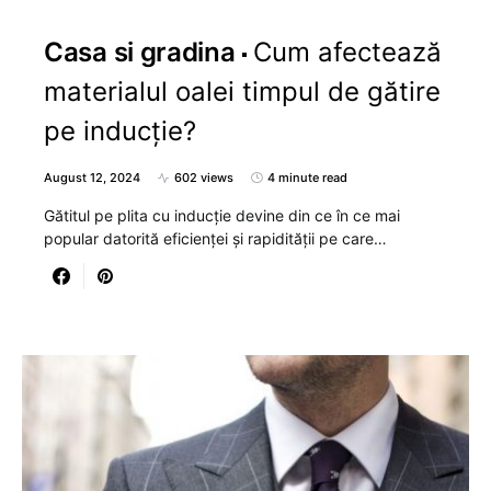
Casa si gradina
Cum afectează
materialul oalei timpul de gătire
pe inducție?
August 12, 2024
602 views
4 minute read
Gătitul pe plita cu inducție devine din ce în ce mai
popular datorită eficienței și rapidității pe care…