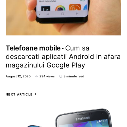
Telefoane mobile
Cum sa
descarcati aplicatii Android in afara
magazinului Google Play
August 12, 2020
294 views
3 minute read
NEXT ARTICLE