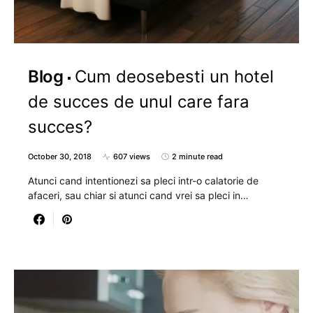
Blog
Cum deosebesti un hotel
de succes de unul care fara
succes?
October 30, 2018
607 views
2 minute read
Atunci cand intentionezi sa pleci intr-o calatorie de
afaceri, sau chiar si atunci cand vrei sa pleci in…