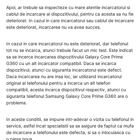
Apoi, ar trebuie sa inspecteze cu mare atentie incarcatorul si
cablul de incarcare al dispozitivului, pentru ca acesta sa nu fie
deteriorat. In cazul in care incarcatorul sau cablul de incarcare
este deteriorat, incarcarea nu va avea succes.
In cazul in care incarcatorul nu este deteriorat, dar telefonul
tot nu se incarca, atunci trebuie facut un mic test. Este indicat
sa se incerce incarcarea dispozitivului Galaxy Core Prime
G360 cu un alt incarcator compatibil. Daca se incarca
dispozitivul, atunci cu siguranta incarcatorul este defect.
Daca incarcarea nu are insa loc, iar utilizand incarcatorul
original al telefonului pentru a incarca un alt telefon
compatibil, acesta incarca dispozitivul respectiv, atunci cu
siguranta telefonul Samsung Galaxy Core Prime G360 are o
problema.
In aceste conditii, se impune intr-adevar o vizita cu telefonul in
service, astfel incat specialistii sa se asigure de faptul ca mufa
de incarcare a telefonului este defecta, si sa o inlocuiasca cu
o piesa noua.