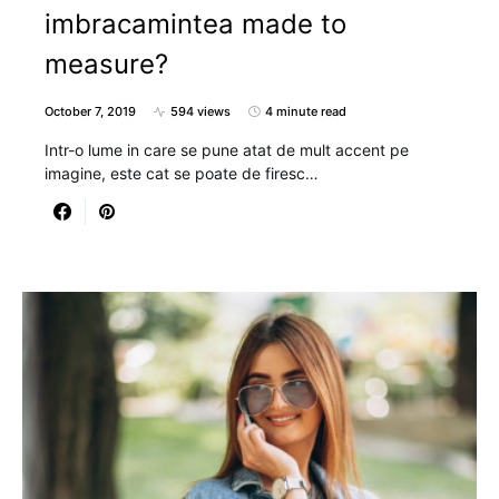
imbracamintea made to
measure?
October 7, 2019
594 views
4 minute read
Intr-o lume in care se pune atat de mult accent pe
imagine, este cat se poate de firesc…