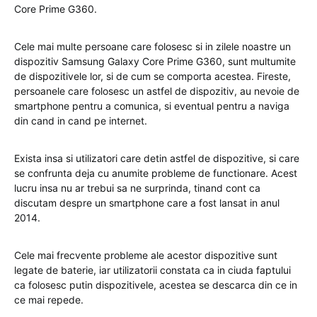
Core Prime G360.
Cele mai multe persoane care folosesc si in zilele noastre un
dispozitiv Samsung Galaxy Core Prime G360, sunt multumite
de dispozitivele lor, si de cum se comporta acestea. Fireste,
persoanele care folosesc un astfel de dispozitiv, au nevoie de
smartphone pentru a comunica, si eventual pentru a naviga
din cand in cand pe internet.
Exista insa si utilizatori care detin astfel de dispozitive, si care
se confrunta deja cu anumite probleme de functionare. Acest
lucru insa nu ar trebui sa ne surprinda, tinand cont ca
discutam despre un smartphone care a fost lansat in anul
2014.
Cele mai frecvente probleme ale acestor dispozitive sunt
legate de baterie, iar utilizatorii constata ca in ciuda faptului
ca folosesc putin dispozitivele, acestea se descarca din ce in
ce mai repede.