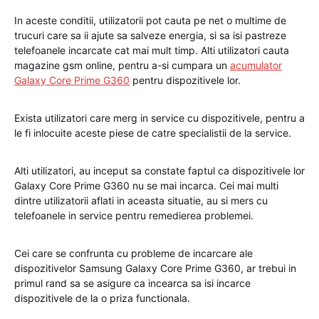
In aceste conditii, utilizatorii pot cauta pe net o multime de
trucuri care sa ii ajute sa salveze energia, si sa isi pastreze
telefoanele incarcate cat mai mult timp. Alti utilizatori cauta
magazine gsm online, pentru a-si cumpara un
acumulator
Galaxy Core Prime G360
pentru dispozitivele lor.
Exista utilizatori care merg in service cu dispozitivele, pentru a
le fi inlocuite aceste piese de catre specialistii de la service.
Alti utilizatori, au inceput sa constate faptul ca dispozitivele lor
Galaxy Core Prime G360 nu se mai incarca. Cei mai multi
dintre utilizatorii aflati in aceasta situatie, au si mers cu
telefoanele in service pentru remedierea problemei.
Cei care se confrunta cu probleme de incarcare ale
dispozitivelor Samsung Galaxy Core Prime G360, ar trebui in
primul rand sa se asigure ca incearca sa isi incarce
dispozitivele de la o priza functionala.