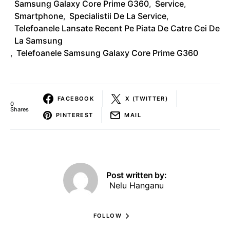
Samsung Galaxy Core Prime G360
,
Service
,
Smartphone
,
Specialistii De La Service
,
Telefoanele Lansate Recent Pe Piata De Catre Cei De
La Samsung
,
Telefoanele Samsung Galaxy Core Prime G360
FACEBOOK
X (TWITTER)
0
Shares
PINTEREST
MAIL
Post written by:
Nelu Hanganu
FOLLOW