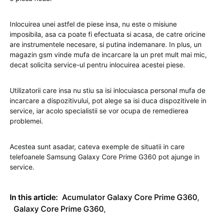
Inlocuirea unei astfel de piese insa, nu este o misiune
imposibila, asa ca poate fi efectuata si acasa, de catre oricine
are instrumentele necesare, si putina indemanare. In plus, un
magazin gsm vinde mufa de incarcare la un pret mult mai mic,
decat solicita service-ul pentru inlocuirea acestei piese.
Utilizatorii care insa nu stiu sa isi inlocuiasca personal mufa de
incarcare a dispozitivului, pot alege sa isi duca dispozitivele in
service, iar acolo specialistii se vor ocupa de remedierea
problemei.
Acestea sunt asadar, cateva exemple de situatii in care
telefoanele Samsung Galaxy Core Prime G360 pot ajunge in
service.
In this article:
Acumulator Galaxy Core Prime G360
,
Galaxy Core Prime G360
,