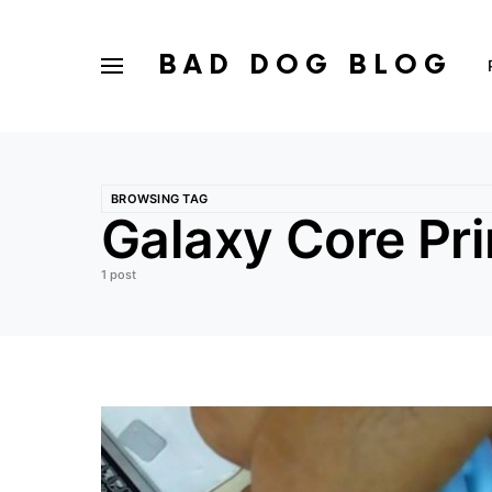
BAD DOG BLOG
BROWSING TAG
Galaxy Core Pr
1 post