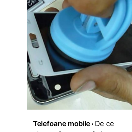
Telefoane mobile
De ce