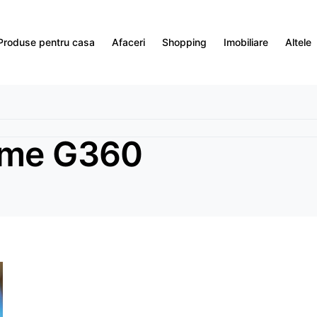
Produse pentru casa
Afaceri
Shopping
Imobiliare
Altele
ime G360