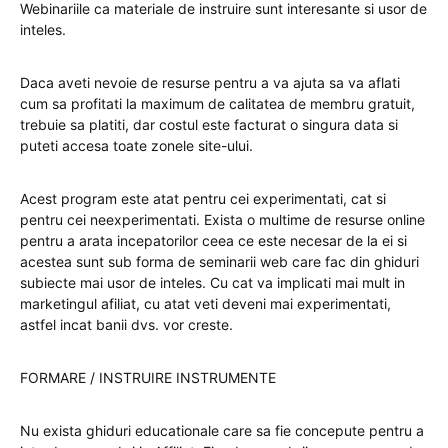
Webinariile ca materiale de instruire sunt interesante si usor de
inteles.
Daca aveti nevoie de resurse pentru a va ajuta sa va aflati
cum sa profitati la maximum de calitatea de membru gratuit,
trebuie sa platiti, dar costul este facturat o singura data si
puteti accesa toate zonele site-ului.
Acest program este atat pentru cei experimentati, cat si
pentru cei neexperimentati. Exista o multime de resurse online
pentru a arata incepatorilor ceea ce este necesar de la ei si
acestea sunt sub forma de seminarii web care fac din ghiduri
subiecte mai usor de inteles. Cu cat va implicati mai mult in
marketingul afiliat, cu atat veti deveni mai experimentati,
astfel incat banii dvs. vor creste.
FORMARE / INSTRUIRE INSTRUMENTE
Nu exista ghiduri educationale care sa fie concepute pentru a