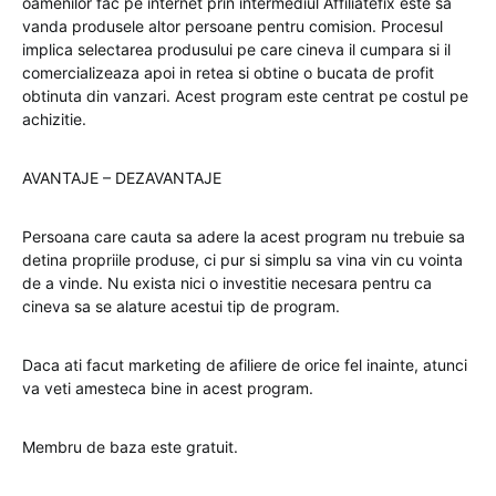
oamenilor fac pe internet prin intermediul Affiliatefix este sa
vanda produsele altor persoane pentru comision. Procesul
implica selectarea produsului pe care cineva il cumpara si il
comercializeaza apoi in retea si obtine o bucata de profit
obtinuta din vanzari. Acest program este centrat pe costul pe
achizitie.
AVANTAJE – DEZAVANTAJE
Persoana care cauta sa adere la acest program nu trebuie sa
detina propriile produse, ci pur si simplu sa vina vin cu vointa
de a vinde. Nu exista nici o investitie necesara pentru ca
cineva sa se alature acestui tip de program.
Daca ati facut marketing de afiliere de orice fel inainte, atunci
va veti amesteca bine in acest program.
Membru de baza este gratuit.