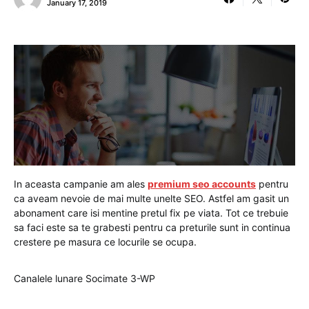
January 17, 2019
In aceasta campanie am ales
premium seo accounts
pentru
ca aveam nevoie de mai multe unelte SEO. Astfel am gasit un
abonament care isi mentine pretul fix pe viata. Tot ce trebuie
sa faci este sa te grabesti pentru ca preturile sunt in continua
crestere pe masura ce locurile se ocupa.
Canalele lunare Socimate 3-WP