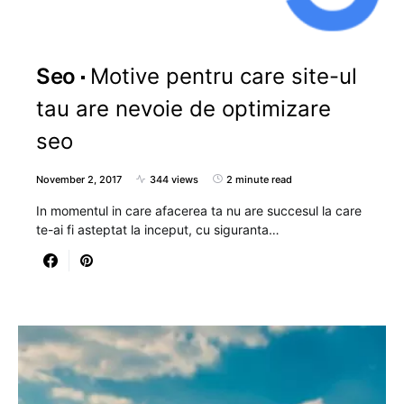
Seo
Motive pentru care site-ul
tau are nevoie de optimizare
seo
November 2, 2017
344 views
2 minute read
In momentul in care afacerea ta nu are succesul la care
te-ai fi asteptat la inceput, cu siguranta…