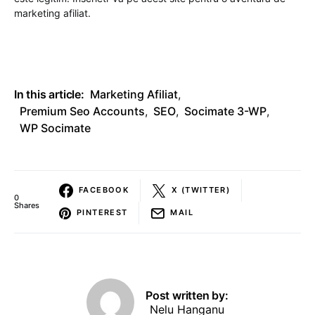
marketing afiliat.
In this article:
Marketing Afiliat
,
Premium Seo Accounts
,
SEO
,
Socimate 3-WP
,
WP Socimate
FACEBOOK
X (TWITTER)
0
Shares
PINTEREST
MAIL
Post written by:
Nelu Hanganu