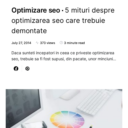
Optimizare seo
5 mituri despre
optimizarea seo care trebuie
demontate
July 27, 2014
373 views
3 minute read
Daca sunteti incepatori in ceea ce priveste optimizarea
seo, trebuie sa fi fost supusi, din pacate, unor minciuni…