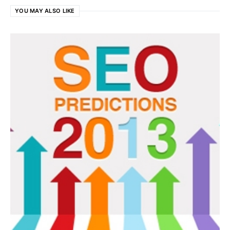
YOU MAY ALSO LIKE