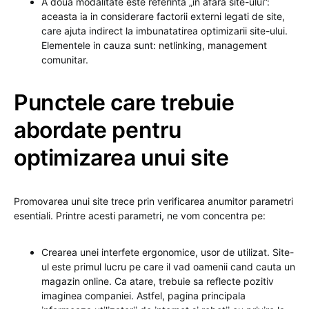
A doua modalitate este referinta „in afara site-ului”:
aceasta ia in considerare factorii externi legati de site,
care ajuta indirect la imbunatatirea optimizarii site-ului.
Elementele in cauza sunt: ​​netlinking, management
comunitar.
Punctele care trebuie
abordate pentru
optimizarea unui site
Promovarea unui site trece prin verificarea anumitor parametri
esentiali. Printre acesti parametri, ne vom concentra pe:
Crearea unei interfete ergonomice, usor de utilizat. Site-
ul este primul lucru pe care il vad oamenii cand cauta un
magazin online. Ca atare, trebuie sa reflecte pozitiv
imaginea companiei. Astfel, pagina principala