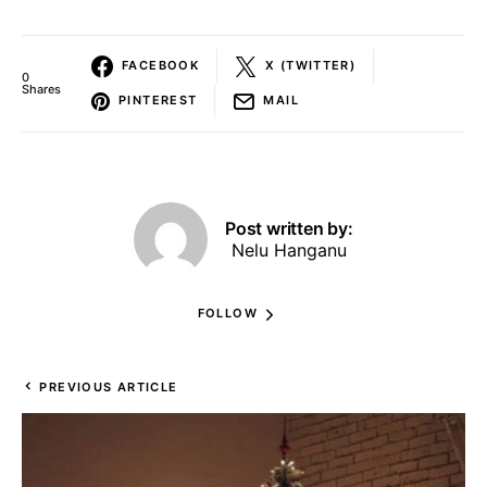
FACEBOOK
X (TWITTER)
0
Shares
PINTEREST
MAIL
Post written by:
Nelu Hanganu
FOLLOW
PREVIOUS ARTICLE