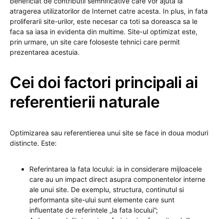
beneficiat de contributii semnificative care vor ajuta la
atragerea utilizatorilor de Internet catre acesta. In plus, in fata
proliferarii site-urilor, este necesar ca toti sa doreasca sa le
faca sa iasa in evidenta din multime. Site-ul optimizat este,
prin urmare, un site care foloseste tehnici care permit
prezentarea acestuia.
Cei doi factori principali ai
referentierii naturale
Optimizarea sau referentierea unui site se face in doua moduri
distincte. Este:
Referintarea la fata locului: ia in considerare mijloacele
care au un impact direct asupra componentelor interne
ale unui site. De exemplu, structura, continutul si
performanta site-ului sunt elemente care sunt
influentate de referintele „la fata locului”;