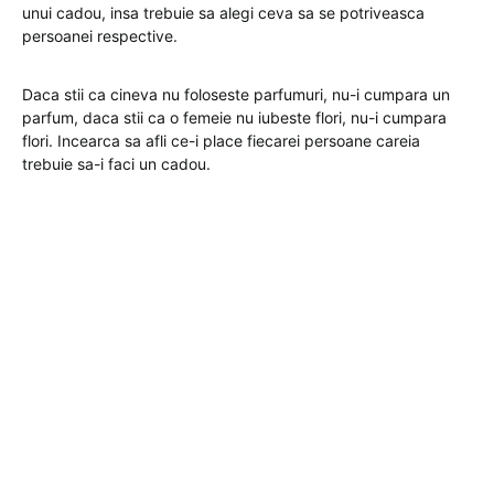
unui cadou, insa trebuie sa alegi ceva sa se potriveasca
persoanei respective.
Daca stii ca cineva nu foloseste parfumuri, nu-i cumpara un
parfum, daca stii ca o femeie nu iubeste flori, nu-i cumpara
flori. Incearca sa afli ce-i place fiecarei persoane careia
trebuie sa-i faci un cadou.