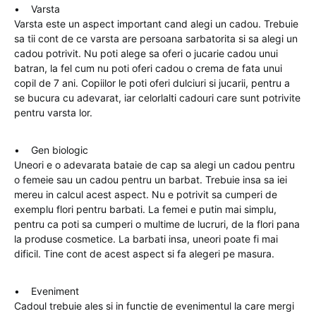
• Varsta
Varsta este un aspect important cand alegi un cadou. Trebuie
sa tii cont de ce varsta are persoana sarbatorita si sa alegi un
cadou potrivit. Nu poti alege sa oferi o jucarie cadou unui
batran, la fel cum nu poti oferi cadou o crema de fata unui
copil de 7 ani. Copiilor le poti oferi dulciuri si jucarii, pentru a
se bucura cu adevarat, iar celorlalti cadouri care sunt potrivite
pentru varsta lor.
• Gen biologic
Uneori e o adevarata bataie de cap sa alegi un cadou pentru
o femeie sau un cadou pentru un barbat. Trebuie insa sa iei
mereu in calcul acest aspect. Nu e potrivit sa cumperi de
exemplu flori pentru barbati. La femei e putin mai simplu,
pentru ca poti sa cumperi o multime de lucruri, de la flori pana
la produse cosmetice. La barbati insa, uneori poate fi mai
dificil. Tine cont de acest aspect si fa alegeri pe masura.
• Eveniment
Cadoul trebuie ales si in functie de evenimentul la care mergi