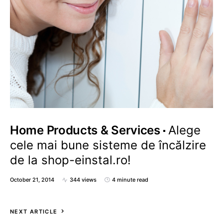
Home Products & Services
Alege
cele mai bune sisteme de încălzire
de la shop-einstal.ro!
October 21, 2014
344 views
4 minute read
NEXT ARTICLE