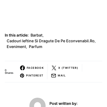
In this article:
Barbat
,
Cadouri Ieftine Si Dragute De Pe Econvenabil.ro
,
Eveniment
,
Parfum
FACEBOOK
X (TWITTER)
0
Shares
PINTEREST
MAIL
Post written by: