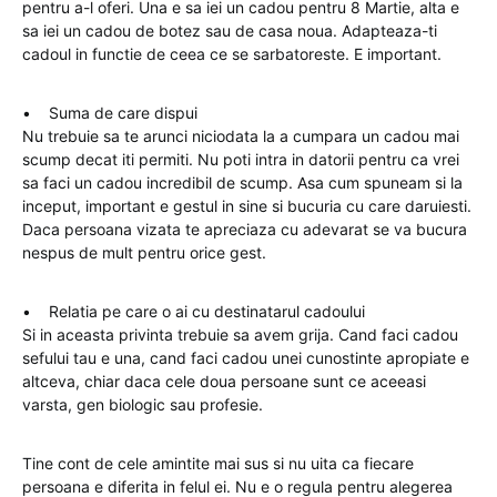
pentru a-l oferi. Una e sa iei un cadou pentru 8 Martie, alta e
sa iei un cadou de botez sau de casa noua. Adapteaza-ti
cadoul in functie de ceea ce se sarbatoreste. E important.
• Suma de care dispui
Nu trebuie sa te arunci niciodata la a cumpara un cadou mai
scump decat iti permiti. Nu poti intra in datorii pentru ca vrei
sa faci un cadou incredibil de scump. Asa cum spuneam si la
inceput, important e gestul in sine si bucuria cu care daruiesti.
Daca persoana vizata te apreciaza cu adevarat se va bucura
nespus de mult pentru orice gest.
• Relatia pe care o ai cu destinatarul cadoului
Si in aceasta privinta trebuie sa avem grija. Cand faci cadou
sefului tau e una, cand faci cadou unei cunostinte apropiate e
altceva, chiar daca cele doua persoane sunt ce aceeasi
varsta, gen biologic sau profesie.
Tine cont de cele amintite mai sus si nu uita ca fiecare
persoana e diferita in felul ei. Nu e o regula pentru alegerea