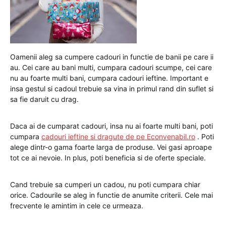
Oamenii aleg sa cumpere cadouri in functie de banii pe care ii
au. Cei care au bani multi, cumpara cadouri scumpe, cei care
nu au foarte multi bani, cumpara cadouri ieftine. Important e
insa gestul si cadoul trebuie sa vina in primul rand din suflet si
sa fie daruit cu drag.
Daca ai de cumparat cadouri, insa nu ai foarte multi bani, poti
cumpara
cadouri ieftine si dragute de pe Econvenabil.ro
. Poti
alege dintr-o gama foarte larga de produse. Vei gasi aproape
tot ce ai nevoie. In plus, poti beneficia si de oferte speciale.
Cand trebuie sa cumperi un cadou, nu poti cumpara chiar
orice. Cadourile se aleg in functie de anumite criterii. Cele mai
frecvente le amintim in cele ce urmeaza.