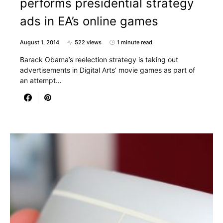
performs presidential strategy
ads in EA’s online games
August 1, 2014
522 views
1 minute read
Barack Obama’s reelection strategy is taking out
advertisements in Digital Arts’ movie games as part of
an attempt…