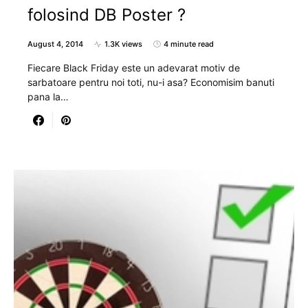
folosind DB Poster ?
August 4, 2014
1.3K views
4 minute read
Fiecare Black Friday este un adevarat motiv de
sarbatoare pentru noi toti, nu-i asa? Economisim banuti
pana la…