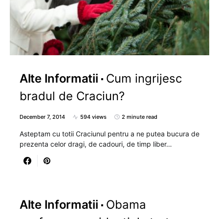
Alte Informatii
Cum ingrijesc
bradul de Craciun?
December 7, 2014
594 views
2 minute read
Asteptam cu totii Craciunul pentru a ne putea bucura de
prezenta celor dragi, de cadouri, de timp liber…
Alte Informatii
Obama