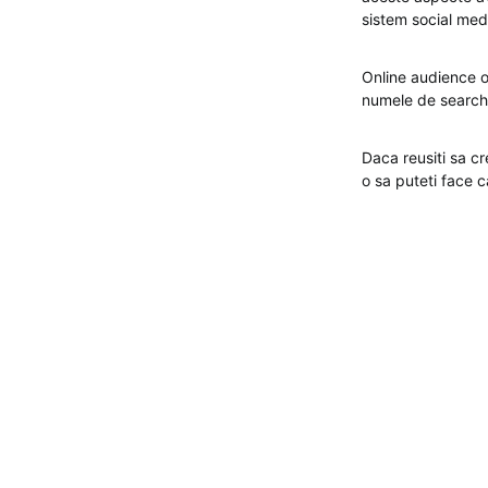
sistem social medi
Online audience o
numele de search 
Daca reusiti sa c
o sa puteti face 