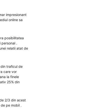
umar impresionant
mediul online sa
ra posibilitatea
i personal .
ei relatii atat de
 din traficul de
ora care vor
ana la finele
ativ 25% din
de 2/3 din acest
 de pe mobil .