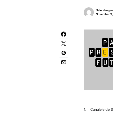
Nelu Hanga
November 3,
1. Canalele de So