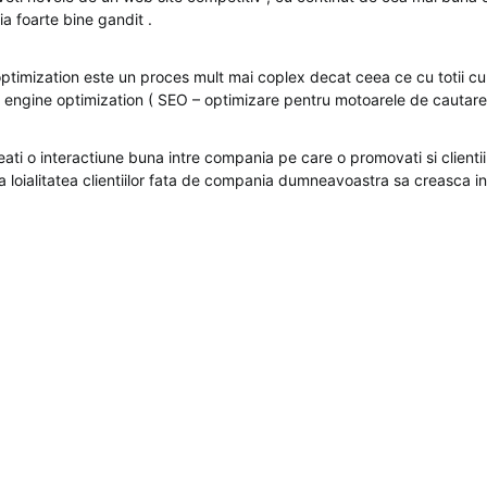
a foarte bine gandit .
ptimization este un proces mult mai coplex decat ceea ce cu totii 
engine optimization ( SEO – optimizare pentru motoarele de cautare
reati o interactiune buna intre compania pe care o promovati si clien
ca loialitatea clientiilor fata de compania dumneavoastra sa creasca 