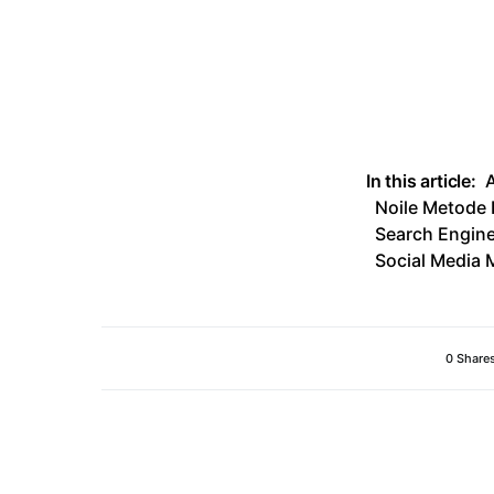
In this article:
A
Noile Metode 
Search Engine
Social Media 
0 Share