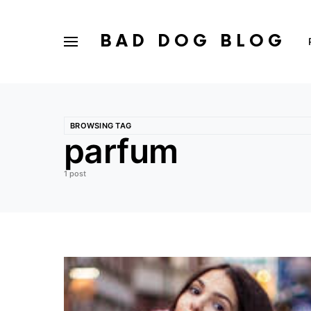
BAD DOG BLOG
BROWSING TAG
parfum
1 post