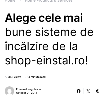
Home
Home Products & Services
Alege cele mai
bune sisteme de
încălzire de la
shop-einstal.ro!
343 views
4 minute read
Emanuel Iorgulescu
October 21, 2014