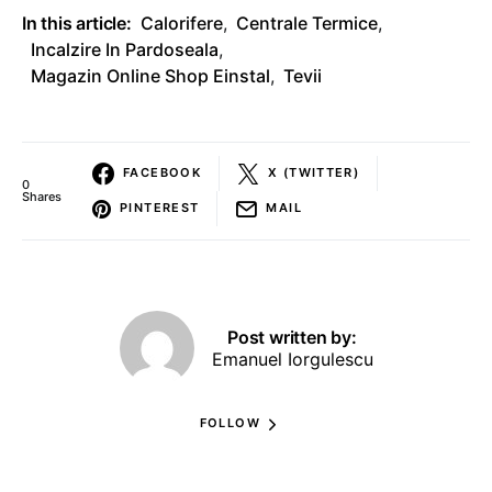
In this article:
Calorifere
,
Centrale Termice
,
Incalzire In Pardoseala
,
Magazin Online Shop Einstal
,
Tevii
FACEBOOK
X (TWITTER)
0
Shares
PINTEREST
MAIL
Post written by:
Emanuel Iorgulescu
FOLLOW