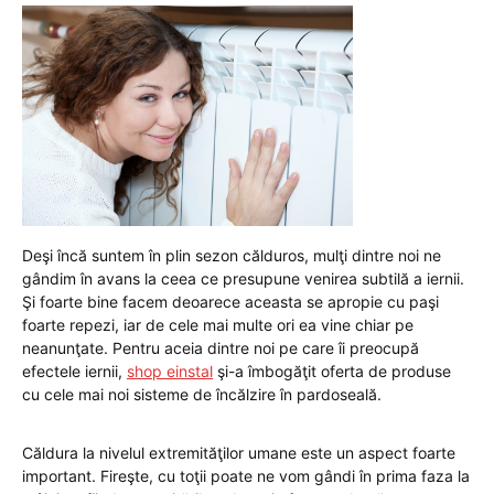
Deşi încă suntem în plin sezon călduros, mulţi dintre noi ne
gândim în avans la ceea ce presupune venirea subtilă a iernii.
Şi foarte bine facem deoarece aceasta se apropie cu paşi
foarte repezi, iar de cele mai multe ori ea vine chiar pe
neanunţate. Pentru aceia dintre noi pe care îi preocupă
efectele iernii,
shop einstal
şi-a îmbogăţit oferta de produse
cu cele mai noi sisteme de încălzire în pardoseală.
Căldura la nivelul extremităţilor umane este un aspect foarte
important. Fireşte, cu toţii poate ne vom gândi în prima faza la