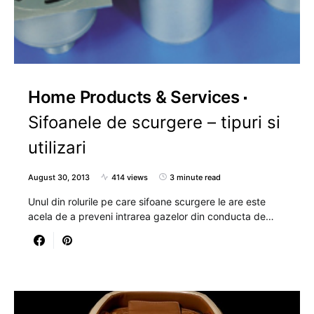
Home Products & Services
Sifoanele de scurgere – tipuri si
utilizari
August 30, 2013
414 views
3 minute read
Unul din rolurile pe care sifoane scurgere le are este
acela de a preveni intrarea gazelor din conducta de…