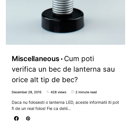
Miscellaneous
Cum poti
verifica un bec de lanterna sau
orice alt tip de bec?
December 28, 2015
428 views
2 minute read
Daca nu folosesti o lanterna LED, aceste informatii iti pot
fi de un real folos! Fie ca detii…