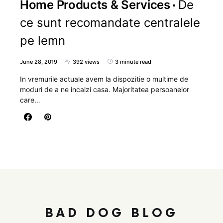
Home Products & Services
De
ce sunt recomandate centralele
pe lemn
June 28, 2019
392 views
3 minute read
In vremurile actuale avem la dispozitie o multime de
moduri de a ne incalzi casa. Majoritatea persoanelor
care…
BAD DOG BLOG