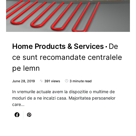
Home Products & Services
De
ce sunt recomandate centralele
pe lemn
June 28, 2019
391 views
3 minute read
In vremurile actuale avem la dispozitie o multime de
moduri de a ne incalzi casa. Majoritatea persoanelor
care…