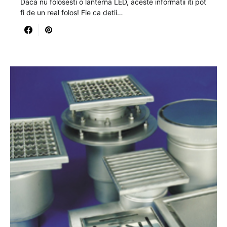
Daca nu folosesti o lanterna LED, aceste informatii iti pot
fi de un real folos! Fie ca detii…