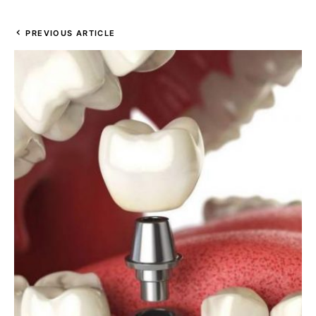
PREVIOUS ARTICLE