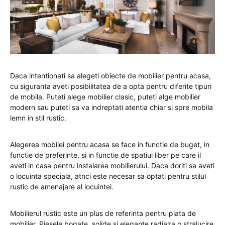
Daca intentionati sa alegeti obiecte de mobilier pentru acasa,
cu siguranta aveti posibilitatea de a opta pentru diferite tipuri
de mobila. Puteti alege mobilier clasic, puteti alge mobilier
modern sau puteti sa va indreptati atentia chiar si spre mobila
lemn in stil rustic.
Alegerea mobilei pentru acasa se face in functie de buget, in
functie de preferinte, si in functie de spatiul liber pe care il
aveti in casa pentru instalarea mobilierului. Daca doriti sa aveti
o locuinta speciala, atnci este necesar sa optati pentru stilul
rustic de amenajare al locuintei.
Mobilierul rustic este un plus de referinta pentru piata de
mobilier. Piesele bogate, solide si elegante radiaza o stralucire