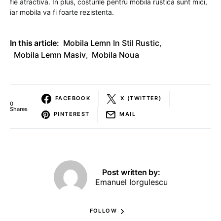
fie atractiva. In plus, costurile pentru mobila rustica sunt mici,
iar mobila va fi foarte rezistenta.
In this article:
Mobila Lemn In Stil Rustic
,
Mobila Lemn Masiv
,
Mobila Noua
FACEBOOK
X (TWITTER)
0
Shares
PINTEREST
MAIL
Post written by:
Emanuel Iorgulescu
FOLLOW