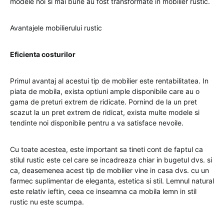
modele noi si mai bune au fost transformate in mobilier rustic.
Avantajele mobilierului rustic
Eficienta costurilor
Primul avantaj al acestui tip de mobilier este rentabilitatea. In
piata de mobila, exista optiuni ample disponibile care au o
gama de preturi extrem de ridicate. Pornind de la un pret
scazut la un pret extrem de ridicat, exista multe modele si
tendinte noi disponibile pentru a va satisface nevoile.
Cu toate acestea, este important sa tineti cont de faptul ca
stilul rustic este cel care se incadreaza chiar in bugetul dvs. si
ca, deasemenea acest tip de mobilier vine in casa dvs. cu un
farmec suplimentar de eleganta, estetica si stil. Lemnul natural
este relativ ieftin, ceea ce inseamna ca mobila lemn in stil
rustic nu este scumpa.