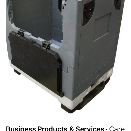
Business Products & Services
Care