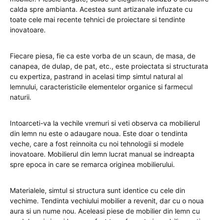
calda spre ambianta. Acestea sunt artizanale infuzate cu
toate cele mai recente tehnici de proiectare si tendinte
inovatoare.
Fiecare piesa, fie ca este vorba de un scaun, de masa, de
canapea, de dulap, de pat, etc., este proiectata si structurata
cu expertiza, pastrand in acelasi timp simtul natural al
lemnului, caracteristicile elementelor organice si farmecul
naturii.
Intoarceti-va la vechile vremuri si veti observa ca mobilierul
din lemn nu este o adaugare noua. Este doar o tendinta
veche, care a fost reinnoita cu noi tehnologii si modele
inovatoare. Mobilierul din lemn lucrat manual se indreapta
spre epoca in care se remarca originea mobilierului.
Materialele, simtul si structura sunt identice cu cele din
vechime. Tendinta vechiului mobilier a revenit, dar cu o noua
aura si un nume nou. Aceleasi piese de mobilier din lemn cu