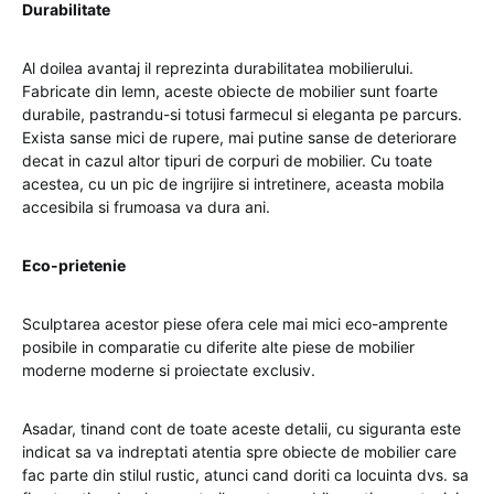
Durabilitate
Al doilea avantaj il reprezinta durabilitatea mobilierului.
Fabricate din lemn, aceste obiecte de mobilier sunt foarte
durabile, pastrandu-si totusi farmecul si eleganta pe parcurs.
Exista sanse mici de rupere, mai putine sanse de deteriorare
decat in cazul altor tipuri de corpuri de mobilier. Cu toate
acestea, cu un pic de ingrijire si intretinere, aceasta mobila
accesibila si frumoasa va dura ani.
Eco-prietenie
Sculptarea acestor piese ofera cele mai mici eco-amprente
posibile in comparatie cu diferite alte piese de mobilier
moderne moderne si proiectate exclusiv.
Asadar, tinand cont de toate aceste detalii, cu siguranta este
indicat sa va indreptati atentia spre obiecte de mobilier care
fac parte din stilul rustic, atunci cand doriti ca locuinta dvs. sa