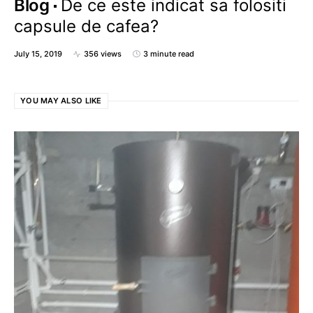
Blog
De ce este indicat sa folositi
capsule de cafea?
July 15, 2019
356 views
3 minute read
YOU MAY ALSO LIKE