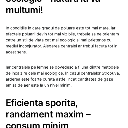
multumi!
In conditiile in care gradul de poluare este tot mai mare, iar
efectele poluarii devin tot mai vizibile, trebuie sa ne orientam
catre un stil de viata cat mai ecologic si mai prietenos cu
mediul inconjurator. Alegerea centralei ar trebui facuta tot in
acest sens.
Iar centralele pe lemne se dovedesc a fi una dintre metodele
de incalzire cele mai ecologice. In cazul centralelor Stropuva,
arderea este foarte curata astfel incat cantitatea de gaze
emisa de aer este la un nivel minim.
Eficienta sporita,
randament maxim –
consum minim