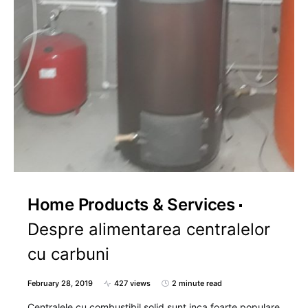
Home Products & Services
Despre alimentarea centralelor
cu carbuni
February 28, 2019
427 views
2 minute read
Centralele cu combustibil solid sunt inca foarte populare