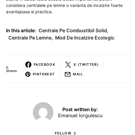
considera centralele pe lemne o varianta de incalzire foarte
avantajoasa si practica.
In this article:
Centrale Pe Combustibil Solid
,
Centrale Pe Lemne
,
Mod De Incalzire Ecologic
FACEBOOK
X (TWITTER)
0
Shares
PINTEREST
MAIL
Post written by:
Emanuel Iorgulescu
FOLLOW