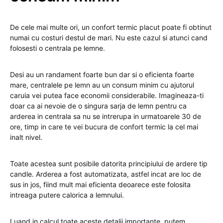
De cele mai multe ori, un confort termic placut poate fi obtinut
numai cu costuri destul de mari. Nu este cazul si atunci cand
folosesti o centrala pe lemne.
Desi au un randament foarte bun dar si o eficienta foarte
mare, centralele pe lemn au un consum minim cu ajutorul
caruia vei putea face economii considerabile. Imagineaza-ti
doar ca ai nevoie de o singura sarja de lemn pentru ca
arderea in centrala sa nu se intrerupa in urmatoarele 30 de
ore, timp in care te vei bucura de confort termic la cel mai
inalt nivel.
Toate acestea sunt posibile datorita principiului de ardere tip
candle. Arderea a fost automatizata, astfel incat are loc de
sus in jos, fiind mult mai eficienta deoarece este folosita
intreaga putere calorica a lemnului.
Luand in calcul toate aceste detalii importante, putem