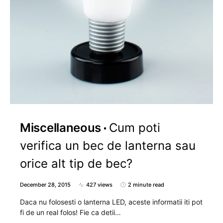
Miscellaneous
Cum poti
verifica un bec de lanterna sau
orice alt tip de bec?
December 28, 2015
427 views
2 minute read
Daca nu folosesti o lanterna LED, aceste informatii iti pot
fi de un real folos! Fie ca detii…