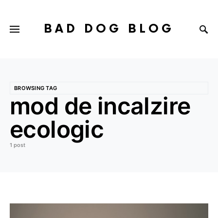
BAD DOG BLOG
BROWSING TAG
mod de incalzire
ecologic
1 post