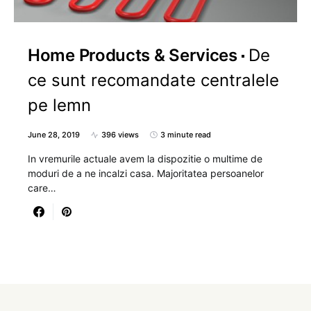
Home Products & Services
De
ce sunt recomandate centralele
pe lemn
June 28, 2019
396 views
3 minute read
In vremurile actuale avem la dispozitie o multime de
moduri de a ne incalzi casa. Majoritatea persoanelor
care…