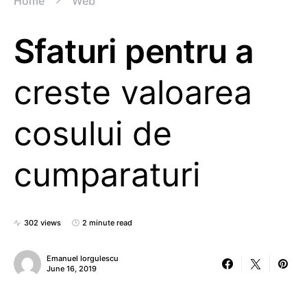
Home
Web
Sfaturi pentru a
creste valoarea
cosului de
cumparaturi
302 views
2 minute read
Emanuel Iorgulescu
June 16, 2019