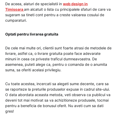
De aceea, alaturi de specialistii in
web design in
Timisoara
am alcatuit o lista cu principalele sfaturi de care va
sugeram sa tineti cont pentru a creste valoarea cosului de
cumparaturi.
Optati pentru livrarea gratuita
De cele mai multe ori, clientii sunt foarte atrasi de metodele de
livrare, astfel ca, o livrare gratuita poate face adevarate
minuni in ceea ce priveste traficul dumneavoastra. De
asemenea, puteti alege ca, pentru o comanda de o anumita
suma, sa oferiti acelasi privilegiu.
Cu toate acestea, incercati sa alegeti sume decente, care sa
se raporteze la preturile produselor expuse in cadrul site-ului.
O data abordata aceasta metoda, veti observa ca publicul va
deveni tot mai motivat sa va achizitioneze produsele, tocmai
pentru a beneficia de bonusul oferit. Nu aveti cum sa dati
gres!