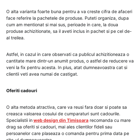
O alta varianta foarte buna pentru a va creste cifra de afaceri
face referire la pachetele de produse. Puteti organiza, dupa
cum am mentionat si mai sus, perioade in care, la doua
produse achizitionate, sa il aveti inclus in pachet si pe cel de-
al treilea.
Astfel, in cazul in care observati ca publicul achizitioneaza o
cantitate mare dintr-un anumit produs, o astfel de reducere va
veni la fix pentru acesta. In plus, atat dumneavoastra cat si
clientii veti avea numai de castigat.
Oferiti cadouri
O alta metoda atractiva, care va reusi fara doar si poate sa
creasca valoarea cosului de cumparaturi sunt cadourile.
Specialistii in
web design din Timisoara
recomanda cu mare
drag sa oferiti si cadouri, mai ales clientilor fideli sau
persoanelor care plaseaza o comanda pentru prima data pe
site-ul dumneavoastra.