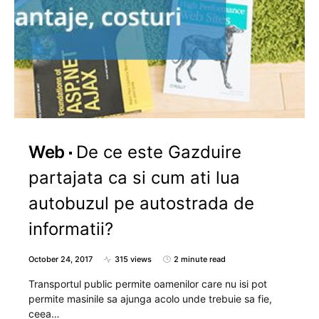
Web
De ce este Gazduire
partajata ca si cum ati lua
autobuzul pe autostrada de
informatii?
October 24, 2017
315 views
2 minute read
Transportul public permite oamenilor care nu isi pot
permite masinile sa ajunga acolo unde trebuie sa fie,
ceea…