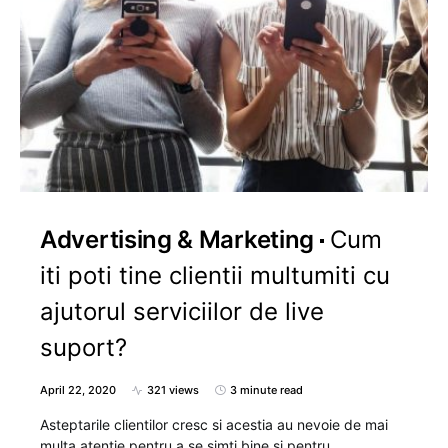
Advertising & Marketing
Cum
iti poti tine clientii multumiti cu
ajutorul serviciilor de live
suport?
April 22, 2020
321 views
3 minute read
Asteptarile clientilor cresc si acestia au nevoie de mai
multa atentie pentru a se simti bine si pentru…