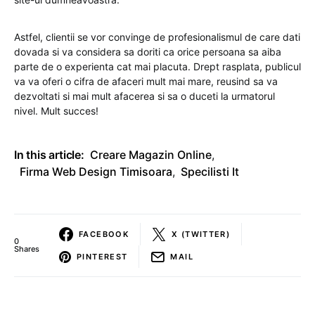
Astfel, clientii se vor convinge de profesionalismul de care dati
dovada si va considera sa doriti ca orice persoana sa aiba
parte de o experienta cat mai placuta. Drept rasplata, publicul
va va oferi o cifra de afaceri mult mai mare, reusind sa va
dezvoltati si mai mult afacerea si sa o duceti la urmatorul
nivel. Mult succes!
In this article:
Creare Magazin Online
,
Firma Web Design Timisoara
,
Specilisti It
FACEBOOK
X (TWITTER)
0
Shares
PINTEREST
MAIL