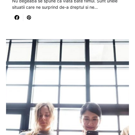
Nu degeaba se spune ca viata bate filmul. Sunt unele
situatii care ne surprind de-a dreptul si ne…