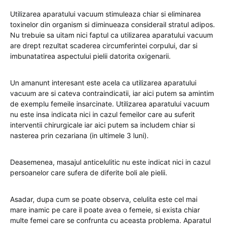
Utilizarea aparatului vacuum stimuleaza chiar si eliminarea
toxinelor din organism si diminueaza considerail stratul adipos.
Nu trebuie sa uitam nici faptul ca utilizarea aparatului vacuum
are drept rezultat scaderea circumferintei corpului, dar si
imbunatatirea aspectului pielii datorita oxigenarii.
Un amanunt interesant este acela ca utilizarea aparatului
vacuum are si cateva contraindicatii, iar aici putem sa amintim
de exemplu femeile insarcinate. Utilizarea aparatului vacuum
nu este insa indicata nici in cazul femeilor care au suferit
interventii chirurgicale iar aici putem sa includem chiar si
nasterea prin cezariana (in ultimele 3 luni).
Deasemenea, masajul anticelulitic nu este indicat nici in cazul
persoanelor care sufera de diferite boli ale pielii.
Asadar, dupa cum se poate observa, celulita este cel mai
mare inamic pe care il poate avea o femeie, si exista chiar
multe femei care se confrunta cu aceasta problema. Aparatul