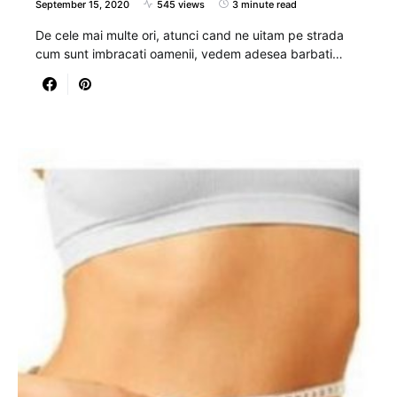
September 15, 2020
545 views
3 minute read
De cele mai multe ori, atunci cand ne uitam pe strada
cum sunt imbracati oamenii, vedem adesea barbati…