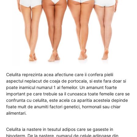
Celulita reprezinta acea afectiune care ii confera pielii
aspectul neplacut de coaja de portocala, si este fara doar si
poate inamicul numarul 1 al femeilor. Un amanunt foarte
important pe care trebuie sa il cunoasca toate femeile care se
confrunta cu celulita, este acela ca aparitia acesteia depinde
foate mult de anumiti factori genetici, hormonali sau chiar
alimentari.
Celulita ia nastere in tesutul adipos care se gaseste in
hipoderm. De la nastere, numarul de celule adipoase din