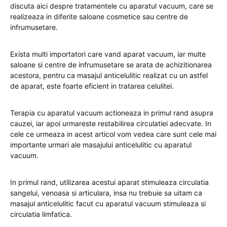
discuta aici despre tratamentele cu aparatul vacuum, care se
realizeaza in diferite saloane cosmetice sau centre de
infrumusetare.
Exista multi importatori care vand aparat vacuum, iar multe
saloane si centre de infrumusetare se arata de achizitionarea
acestora, pentru ca masajul anticelulitic realizat cu un astfel
de aparat, este foarte eficient in tratarea celulitei.
Terapia cu aparatul vacuum actioneaza in primul rand asupra
cauzei, iar apoi urmareste restabilirea circulatiei adecvate. In
cele ce urmeaza in acest articol vom vedea care sunt cele mai
importante urmari ale masajului anticelulitic cu aparatul
vacuum.
In primul rand, utilizarea acestui aparat stimuleaza circulatia
sangelui, venoasa si articulara, insa nu trebuie sa uitam ca
masajul anticelulitic facut cu aparatul vacuum stimuleaza si
circulatia limfatica.