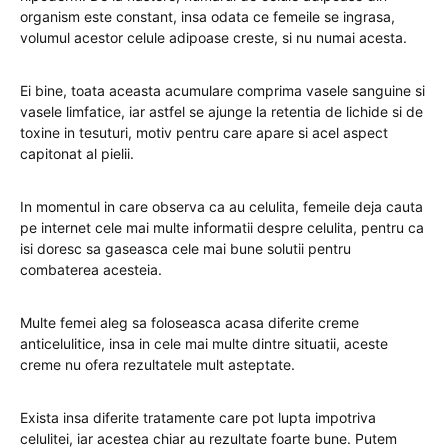
organism este constant, insa odata ce femeile se ingrasa,
volumul acestor celule adipoase creste, si nu numai acesta.
Ei bine, toata aceasta acumulare comprima vasele sanguine si
vasele limfatice, iar astfel se ajunge la retentia de lichide si de
toxine in tesuturi, motiv pentru care apare si acel aspect
capitonat al pielii.
In momentul in care observa ca au celulita, femeile deja cauta
pe internet cele mai multe informatii despre celulita, pentru ca
isi doresc sa gaseasca cele mai bune solutii pentru
combaterea acesteia.
Multe femei aleg sa foloseasca acasa diferite creme
anticelulitice, insa in cele mai multe dintre situatii, aceste
creme nu ofera rezultatele mult asteptate.
Exista insa diferite tratamente care pot lupta impotriva
celulitei, iar acestea chiar au rezultate foarte bune. Putem