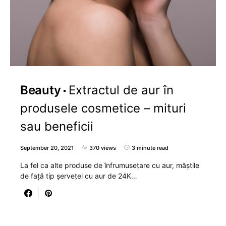
Beauty
Extractul de aur în
produsele cosmetice – mituri
sau beneficii
September 20, 2021
370 views
3 minute read
La fel ca alte produse de înfrumusețare cu aur, măștile
de față tip șervețel cu aur de 24K…