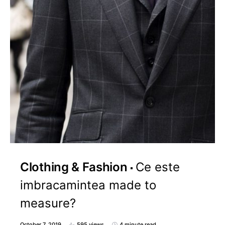
Clothing & Fashion
Ce este
imbracamintea made to
measure?
October 7, 2019
595 views
4 minute read