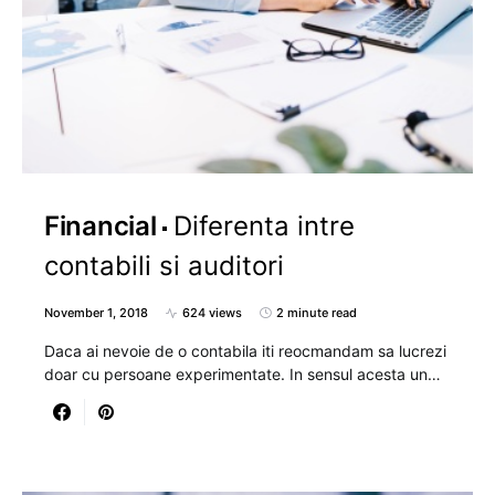
Financial
Diferenta intre
contabili si auditori
November 1, 2018
624 views
2 minute read
Daca ai nevoie de o contabila iti reocmandam sa lucrezi
doar cu persoane experimentate. In sensul acesta un…