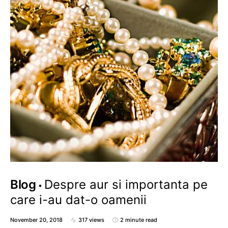
Blog
Despre aur si importanta pe
care i-au dat-o oamenii
November 20, 2018
317 views
2 minute read