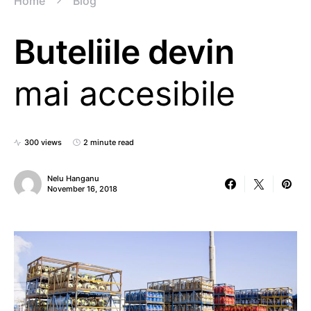
Home
Blog
Buteliile devin
mai accesibile
300 views
2 minute read
Nelu Hanganu
November 16, 2018