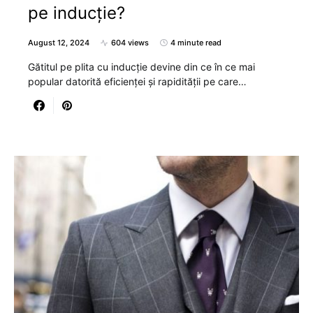
pe inducție?
August 12, 2024
604 views
4 minute read
Gătitul pe plita cu inducție devine din ce în ce mai
popular datorită eficienței și rapidității pe care…