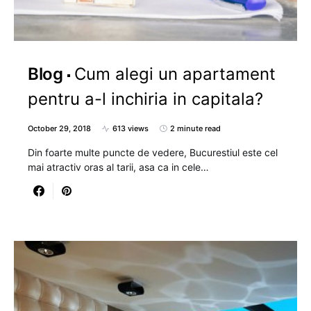
Blog
Cum alegi un apartament
pentru a-l inchiria in capitala?
October 29, 2018
613 views
2 minute read
Din foarte multe puncte de vedere, Bucurestiul este cel
mai atractiv oras al tarii, asa ca in cele…