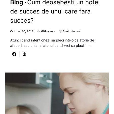
Blog
Cum deosebesti un hotel
de succes de unul care fara
succes?
October 30, 2018
609 views
2 minute read
Atunci cand intentionezi sa pleci intr-o calatorie de
afaceri, sau chiar si atunci cand vrei sa pleci in…