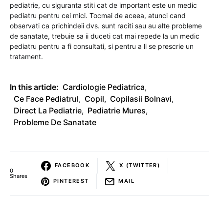
pediatrie, cu siguranta stiti cat de important este un medic
pediatru pentru cei mici. Tocmai de aceea, atunci cand
observati ca prichindeii dvs. sunt raciti sau au alte probleme
de sanatate, trebuie sa ii duceti cat mai repede la un medic
pediatru pentru a fi consultati, si pentru a li se prescrie un
tratament.
In this article:
Cardiologie Pediatrica
,
Ce Face Pediatrul
,
Copil
,
Copilasii Bolnavi
,
Direct La Pediatrie
,
Pediatrie Mures
,
Probleme De Sanatate
FACEBOOK
X (TWITTER)
0
Shares
PINTEREST
MAIL