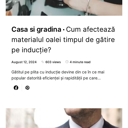
Casa si gradina
Cum afectează
materialul oalei timpul de gătire
pe inducție?
August 12, 2024
603 views
4 minute read
Gătitul pe plita cu inducție devine din ce în ce mai
popular datorită eficienței și rapidității pe care…