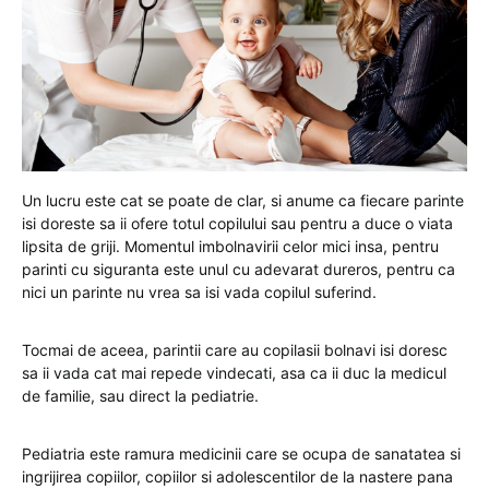
Un lucru este cat se poate de clar, si anume ca fiecare parinte
isi doreste sa ii ofere totul copilului sau pentru a duce o viata
lipsita de griji. Momentul imbolnavirii celor mici insa, pentru
parinti cu siguranta este unul cu adevarat dureros, pentru ca
nici un parinte nu vrea sa isi vada copilul suferind.
Tocmai de aceea, parintii care au copilasii bolnavi isi doresc
sa ii vada cat mai repede vindecati, asa ca ii duc la medicul
de familie, sau direct la pediatrie.
Pediatria este ramura medicinii care se ocupa de sanatatea si
ingrijirea copiilor, copiilor si adolescentilor de la nastere pana