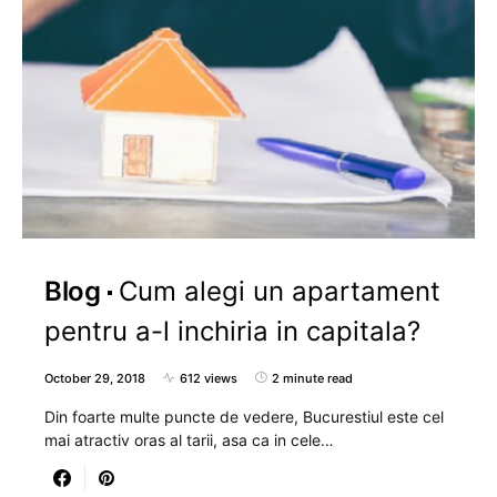
Blog
Cum alegi un apartament
pentru a-l inchiria in capitala?
October 29, 2018
612 views
2 minute read
Din foarte multe puncte de vedere, Bucurestiul este cel
mai atractiv oras al tarii, asa ca in cele…