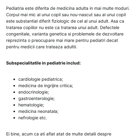
Pediatria este diferita de medicina adulta in mai multe moduri.
Corpul mai mic al unui copil sau nou-nascut sau al unui copil
este substantial diferit fiziologic de cel al unui adult. Asa ca
tratarea copiilor nu este ca tratarea unui adult. Defectele
congenitale, varianta genetica si problemele de dezvoltare
reprezinta o preocupare mai mare pentru pediatri decat
pentru medicii care trateaza adultii.
Subspecialitatile in pediatrie includ:
cardiologie pediatrica;
medicina de ingrijire critica;
endocrinologie;
gastroenterologie;
hematologie;
medicina neonatala;
nefrologie etc.
Ei bine, acum ca ati aflat atat de multe detalii despre