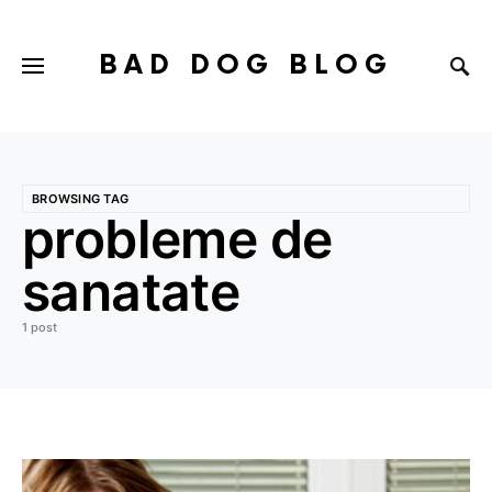
BAD DOG BLOG
BROWSING TAG
probleme de
sanatate
1 post