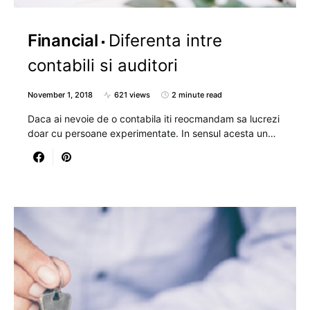
Financial
Diferenta intre
contabili si auditori
November 1, 2018
621 views
2 minute read
Daca ai nevoie de o contabila iti reocmandam sa lucrezi
doar cu persoane experimentate. In sensul acesta un…