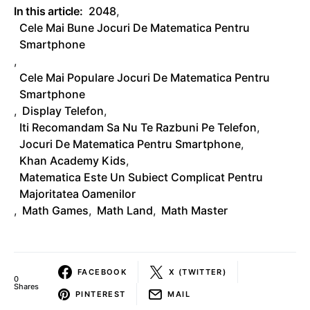
In this article:
2048
,
Cele Mai Bune Jocuri De Matematica Pentru
Smartphone
,
Cele Mai Populare Jocuri De Matematica Pentru
Smartphone
,
Display Telefon
,
Iti Recomandam Sa Nu Te Razbuni Pe Telefon
,
Jocuri De Matematica Pentru Smartphone
,
Khan Academy Kids
,
Matematica Este Un Subiect Complicat Pentru
Majoritatea Oamenilor
,
Math Games
,
Math Land
,
Math Master
FACEBOOK
X (TWITTER)
0
Shares
PINTEREST
MAIL