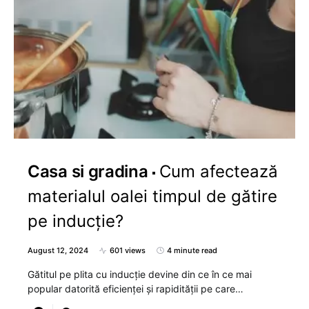
Casa si gradina
Cum afectează
materialul oalei timpul de gătire
pe inducție?
August 12, 2024
601 views
4 minute read
Gătitul pe plita cu inducție devine din ce în ce mai
popular datorită eficienței și rapidității pe care…