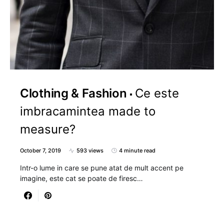
Clothing & Fashion
Ce este
imbracamintea made to
measure?
October 7, 2019
593 views
4 minute read
Intr-o lume in care se pune atat de mult accent pe
imagine, este cat se poate de firesc…