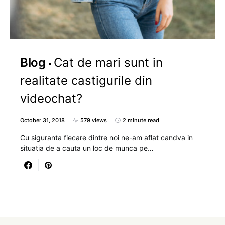
Blog
Cat de mari sunt in
realitate castigurile din
videochat?
October 31, 2018
579 views
2 minute read
Cu siguranta fiecare dintre noi ne-am aflat candva in
situatia de a cauta un loc de munca pe…