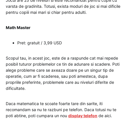
Jocul are 25 de niveluri si este recomandat pentru copiii cu
varsta de gradinita. Totusi, exista moduri de joc si mai dificile
pentru copiii mai mari si chiar pentru adulti.
Math Master
Pret: gratuit / 3,99 USD
Scopul tau, in acest joc, este de a raspunde cat mai repede
posibil tuturor problemelor ce tin de adunare si scadere. Poti
alege probleme care se axeaza doare pe un singur tip de
operatie, cum ar fi scaderea, sau poti amesteca, dupa
propriile preferinte, problemele care au niveluri diferite de
dificultate.
Daca matematica te scoate foarte tare din sarite, iti
recomandam sa nu te razbuni pe telefon. Daca totusi nu te
poti abtine, poti cumpara un nou
display telefon
de aici.