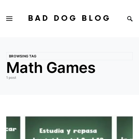
BAD DOG BLOG
BROWSING TAG
Math Games
1 post