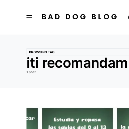
BAD DOG BLOG
BROWSING TAG
iti recomandam 
1 post