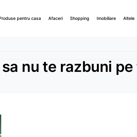
Produse pentru casa
Afaceri
Shopping
Imobiliare
Altele
sa nu te razbuni pe 