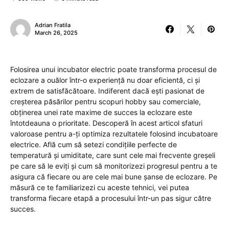
Adrian Fratila
March 26, 2025
Folosirea unui incubator electric poate transforma procesul de
eclozare a ouălor într-o experiență nu doar eficientă, ci și
extrem de satisfăcătoare. Indiferent dacă ești pasionat de
creșterea păsărilor pentru scopuri hobby sau comerciale,
obținerea unei rate maxime de succes la eclozare este
întotdeauna o prioritate. Descoperă în acest articol sfaturi
valoroase pentru a-ți optimiza rezultatele folosind incubatoare
electrice. Află cum să setezi condițiile perfecte de
temperatură și umiditate, care sunt cele mai frecvente greșeli
pe care să le eviți și cum să monitorizezi progresul pentru a te
asigura că fiecare ou are cele mai bune șanse de eclozare. Pe
măsură ce te familiarizezi cu aceste tehnici, vei putea
transforma fiecare etapă a procesului într-un pas sigur către
succes.