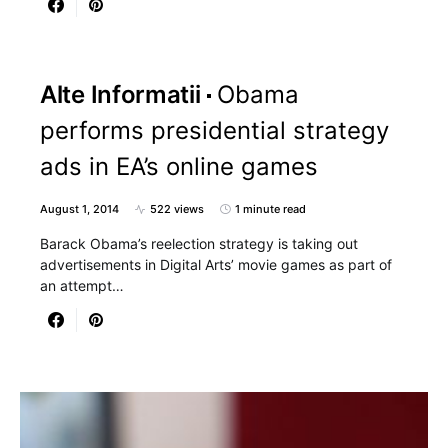
Alte Informatii
Obama
performs presidential strategy
ads in EA’s online games
August 1, 2014
522 views
1 minute read
Barack Obama’s reelection strategy is taking out
advertisements in Digital Arts’ movie games as part of
an attempt…