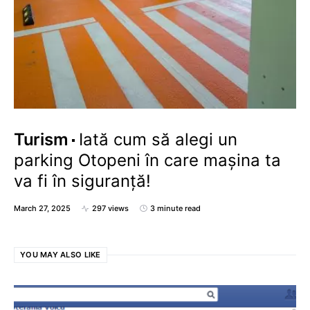
Turism
Iată cum să alegi un
parking Otopeni în care mașina ta
va fi în siguranță!
March 27, 2025
297 views
3 minute read
YOU MAY ALSO LIKE