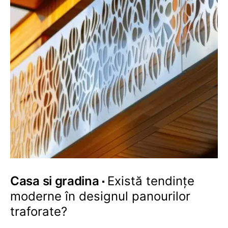
Casa si gradina
Există tendințe
moderne în designul panourilor
traforate?