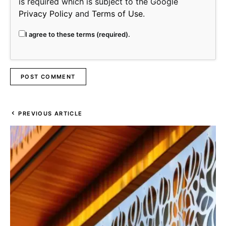
is required which is subject to the Google
Privacy Policy
and
Terms of Use
.
I agree to these terms (required).
PREVIOUS ARTICLE