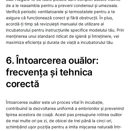
de a le reasambla pentru a preveni condensul și umezeala.
Verifică periodic ventilatoarele și termostatele pentru a te
asigura că funcționează corect și fără obstrucții. În plus,
acordă-ți timp să revizuiești manualul de utilizare al
incubatorului pentru instrucțiunile specifice modelului tău. Prin
menținerea unui standard ridicat de igienă și întreținere, vei
maximiza eficiența și durata de viață a incubatorului tău.
6. Întoarcerea ouălor:
frecvența și tehnica
corectă
Întoarcerea ouălor este un proces vital în incubație,
contribuind la dezvoltarea uniformă a embrionilor și prevenind
lipirea acestora de coajă. Acest pas presupune rotirea ouălor
de mai multe ori pe zi, de obicei de trei până la cinci ori,
schimbând ușor poziția pentru a imita mișcarea naturală într-