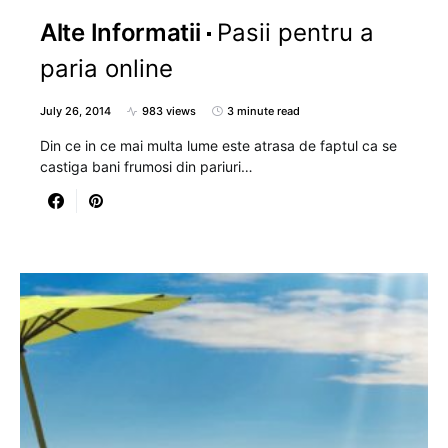
Alte Informatii
Pasii pentru a
paria online
July 26, 2014
983 views
3 minute read
Din ce in ce mai multa lume este atrasa de faptul ca se
castiga bani frumosi din pariuri…