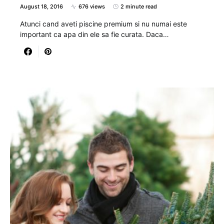
August 18, 2016
676 views
2 minute read
Atunci cand aveti piscine premium si nu numai este
important ca apa din ele sa fie curata. Daca…