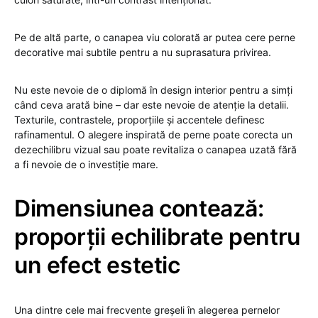
Pe de altă parte, o canapea viu colorată ar putea cere perne
decorative mai subtile pentru a nu suprasatura privirea.
Nu este nevoie de o diplomă în design interior pentru a simți
când ceva arată bine – dar este nevoie de atenție la detalii.
Texturile, contrastele, proporțiile și accentele definesc
rafinamentul. O alegere inspirată de perne poate corecta un
dezechilibru vizual sau poate revitaliza o canapea uzată fără
a fi nevoie de o investiție mare.
Dimensiunea contează:
proporții echilibrate pentru
un efect estetic
Una dintre cele mai frecvente greșeli în alegerea pernelor