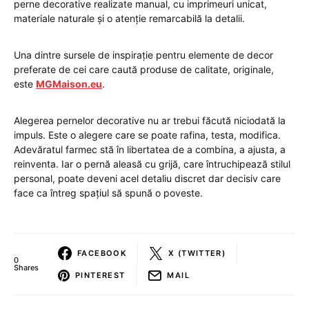
perne decorative realizate manual, cu imprimeuri unicat,
materiale naturale și o atenție remarcabilă la detalii.
Una dintre sursele de inspirație pentru elemente de decor
preferate de cei care caută produse de calitate, originale,
este
MGMaison.eu
.
Alegerea pernelor decorative nu ar trebui făcută niciodată la
impuls. Este o alegere care se poate rafina, testa, modifica.
Adevăratul farmec stă în libertatea de a combina, a ajusta, a
reinventa. Iar o pernă aleasă cu grijă, care întruchipează stilul
personal, poate deveni acel detaliu discret dar decisiv care
face ca întreg spațiul să spună o poveste.
FACEBOOK
X (TWITTER)
0
Shares
PINTEREST
MAIL