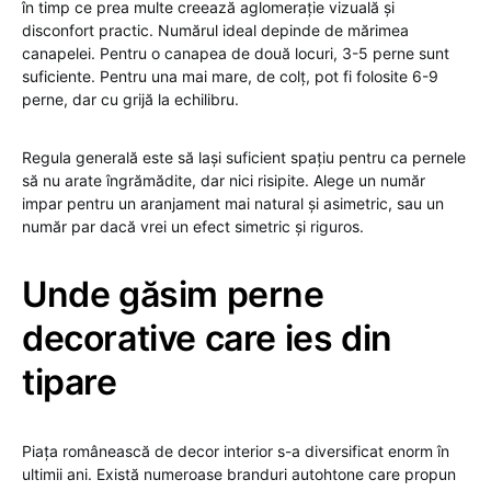
în timp ce prea multe creează aglomerație vizuală și
disconfort practic. Numărul ideal depinde de mărimea
canapelei. Pentru o canapea de două locuri, 3-5 perne sunt
suficiente. Pentru una mai mare, de colț, pot fi folosite 6-9
perne, dar cu grijă la echilibru.
Regula generală este să lași suficient spațiu pentru ca pernele
să nu arate îngrămădite, dar nici risipite. Alege un număr
impar pentru un aranjament mai natural și asimetric, sau un
număr par dacă vrei un efect simetric și riguros.
Unde găsim perne
decorative care ies din
tipare
Piața românească de decor interior s-a diversificat enorm în
ultimii ani. Există numeroase branduri autohtone care propun