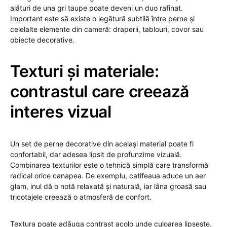
alături de una gri taupe poate deveni un duo rafinat.
Important este să existe o legătură subtilă între perne și
celelalte elemente din cameră: draperii, tablouri, covor sau
obiecte decorative.
Texturi și materiale:
contrastul care creează
interes vizual
Un set de perne decorative din același material poate fi
confortabil, dar adesea lipsit de profunzime vizuală.
Combinarea texturilor este o tehnică simplă care transformă
radical orice canapea. De exemplu, catifeaua aduce un aer
glam, inul dă o notă relaxată și naturală, iar lâna groasă sau
tricotajele creează o atmosferă de confort.
Textura poate adăuga contrast acolo unde culoarea lipsește.