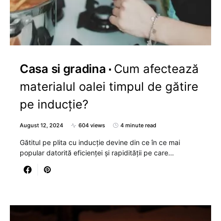
Casa si gradina
Cum afectează
materialul oalei timpul de gătire
pe inducție?
August 12, 2024
604 views
4 minute read
Gătitul pe plita cu inducție devine din ce în ce mai
popular datorită eficienței și rapidității pe care…