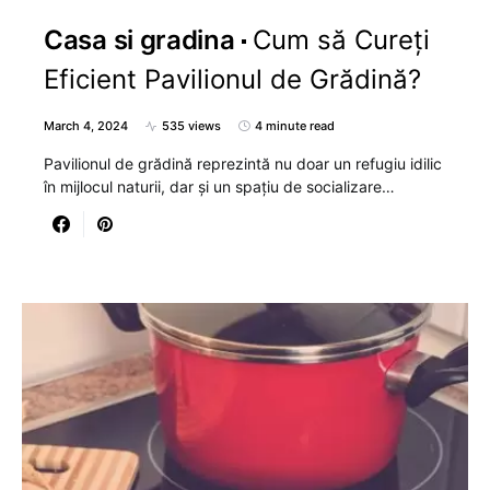
Casa si gradina
Cum să Cureți
Eficient Pavilionul de Grădină?
March 4, 2024
535 views
4 minute read
Pavilionul de grădină reprezintă nu doar un refugiu idilic
în mijlocul naturii, dar și un spațiu de socializare…