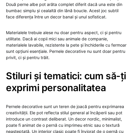
Două perne albe pot arăta complet diferit dacă una este din
bumbac simplu și cealaltă din lână boucle. Acest joc subtil
face diferența între un decor banal și unul sofisticat.
Materialele trebuie alese nu doar pentru aspect, ci și pentru
utilitate. Dacă ai copii mici sau animale de companie,
materialele lavabile, rezistente la pete și închiderile cu fermoar
sunt opțiuni esențiale. Pernele decorative nu sunt doar pentru
privit, ci și pentru trăit.
Stiluri și tematici: cum să-ți
exprimi personalitatea
Pernele decorative sunt un teren de joacă pentru exprimarea
creativității. Ele pot reflecta stilul general al încăperii sau pot
introduce un contrast deliberat. Un decor nordic, minimalist,
poate fi animat de o pernă cu imprimeu etnic sau o textură
neașteptată. Un interior clasic poate fi înviorat de o pernă cu