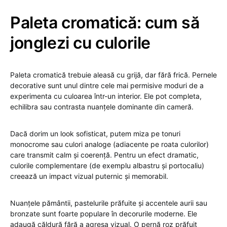
Paleta cromatică: cum să
jonglezi cu culorile
Paleta cromatică trebuie aleasă cu grijă, dar fără frică. Pernele
decorative sunt unul dintre cele mai permisive moduri de a
experimenta cu culoarea într-un interior. Ele pot completa,
echilibra sau contrasta nuanțele dominante din cameră.
Dacă dorim un look sofisticat, putem miza pe tonuri
monocrome sau culori analoge (adiacente pe roata culorilor)
care transmit calm și coerență. Pentru un efect dramatic,
culorile complementare (de exemplu albastru și portocaliu)
creează un impact vizual puternic și memorabil.
Nuanțele pământii, pastelurile prăfuite și accentele aurii sau
bronzate sunt foarte populare în decorurile moderne. Ele
adaugă căldură fără a agresa vizual. O pernă roz prăfuit