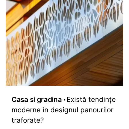
Casa si gradina
Există tendințe
moderne în designul panourilor
traforate?