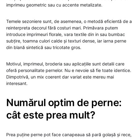
imprimeu geometric sau cu accente metalizate.
Temele sezoniere sunt, de asemenea, o metodă eficientă de a
reinterpreta decorul fără costuri mari. Primăvara putem
introduce imprimeuri florale, vara textile din in sau bumbac
subțire, toamna culori calde și texturi dense, iar iarna perne
din blană sintetică sau tricotate gros.
Motivul, imprimeul, broderia sau aplicațiile sunt detalii care
oferă personalitate pernelor. Nu e nevoie să fie toate identice.
Dimpotrivă, un mix coerent dar variat este mereu mai
interesant.
Numărul optim de perne:
cât este prea mult?
Prea puține perne pot face canapeaua să pară golașă și rece,