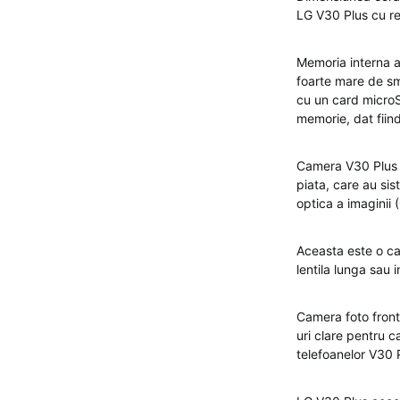
LG V30 Plus cu re
Memoria interna a
foarte mare de sm
cu un card microSD
memorie, dat fiind
Camera V30 Plus e
piata, care au si
optica a imaginii 
Aceasta este o ca
lentila lunga sau 
Camera foto front
uri clare pentru c
telefoanelor V30 