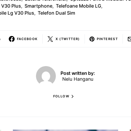
 V30 Plus
,
Smartphone
,
Telefoane Mobile LG
,
ile Lg V30 Plus
,
Telefon Dual Sim
s
FACEBOOK
X (TWITTER)
PINTEREST
Post written by:
Nelu Hanganu
FOLLOW