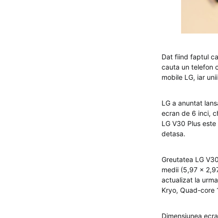
Dat fiind faptul 
cauta un telefon c
mobile LG, iar un
LG a anuntat lans
ecran de 6 inci,
LG V30 Plus este 
detasa.
Greutatea LG V30 
medii (5,97 x 2,9
actualizat la urm
Kryo, Quad-core 
Dimensiunea ecran