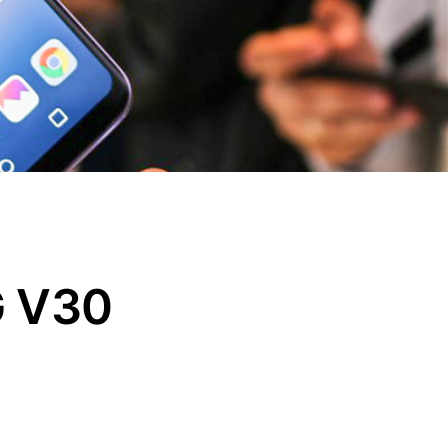
G V30