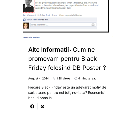
Alte Informatii
Cum ne
promovam pentru Black
Friday folosind DB Poster ?
August 4, 2014
1.3K views
4 minute read
Fiecare Black Friday este un adevarat motiv de
sarbatoare pentru noi toti, nu-i asa? Economisim
banuti pana la…