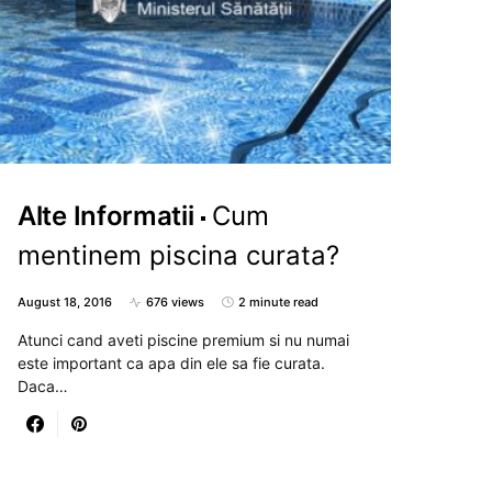
Alte Informatii
Cum
mentinem piscina curata?
August 18, 2016
676 views
2 minute read
Atunci cand aveti piscine premium si nu numai
este important ca apa din ele sa fie curata.
Daca…