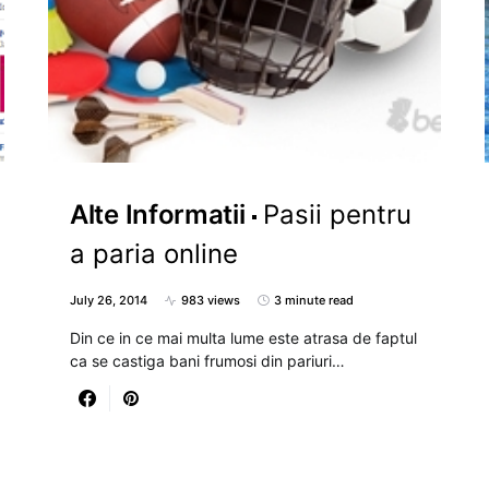
Alte Informatii
Pasii pentru
a paria online
July 26, 2014
983 views
3 minute read
Din ce in ce mai multa lume este atrasa de faptul
ca se castiga bani frumosi din pariuri…