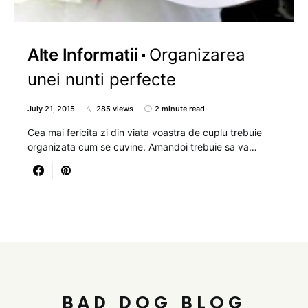
Alte Informatii
Organizarea
unei nunti perfecte
July 21, 2015
285 views
2 minute read
Cea mai fericita zi din viata voastra de cuplu trebuie
organizata cum se cuvine. Amandoi trebuie sa va…
BAD DOG BLOG