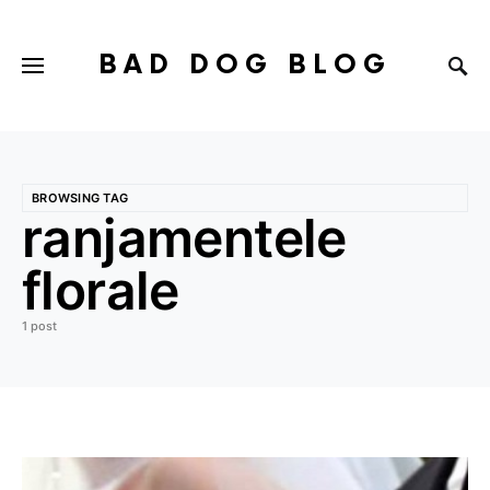
BAD DOG BLOG
BROWSING TAG
ranjamentele
florale
1 post