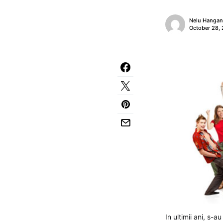
Nelu Hanga
October 28,
In ultimii ani, s-a