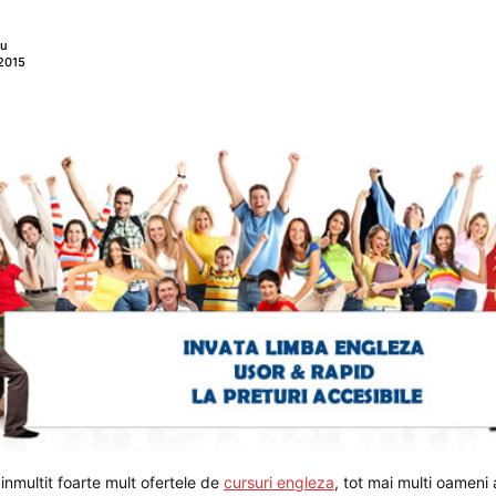
nu
 2015
u inmultit foarte mult ofertele de
cursuri engleza
, tot mai multi oameni 