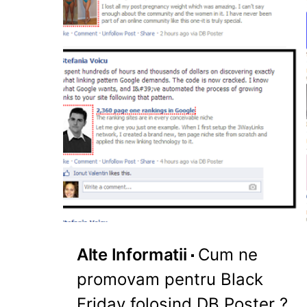
Alte Informatii
Cum ne
promovam pentru Black
Friday folosind DB Poster ?