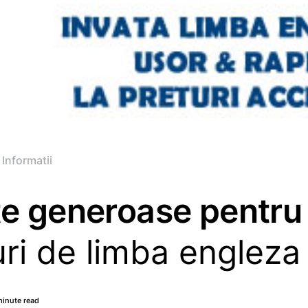
 Informatii
te generoase pentru
ri de limba engleza
minute read