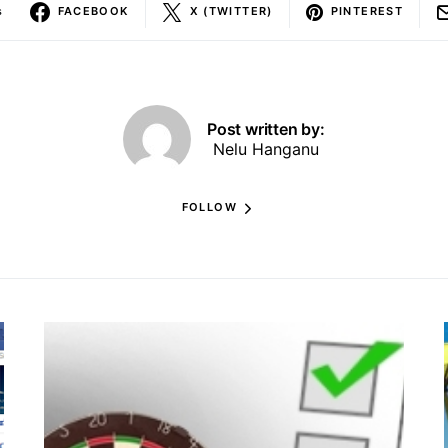
s
FACEBOOK
X (TWITTER)
PINTEREST
Post written by:
Nelu Hanganu
FOLLOW