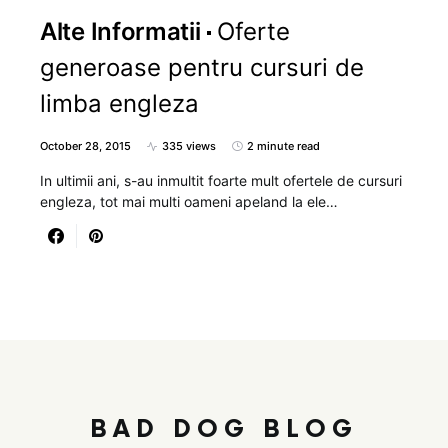
Alte Informatii
Oferte
generoase pentru cursuri de
limba engleza
October 28, 2015
335 views
2 minute read
In ultimii ani, s-au inmultit foarte mult ofertele de cursuri
engleza, tot mai multi oameni apeland la ele…
BAD DOG BLOG