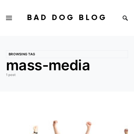
BAD DOG BLOG
BROWSING TAG
mass-media
1 post