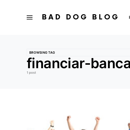
BAD DOG BLOG
BROWSING TAG
financiar-banca
1 post