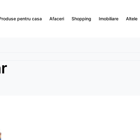
Produse pentru casa
Afaceri
Shopping
Imobiliare
Altele
r