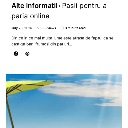
Alte Informatii
Pasii pentru a
paria online
July 26, 2014
983 views
3 minute read
Din ce in ce mai multa lume este atrasa de faptul ca se
castiga bani frumosi din pariuri…