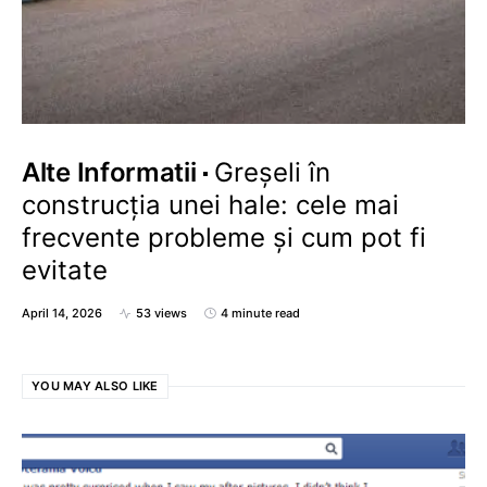
Alte Informatii
Greșeli în
construcția unei hale: cele mai
frecvente probleme și cum pot fi
evitate
April 14, 2026
53 views
4 minute read
YOU MAY ALSO LIKE