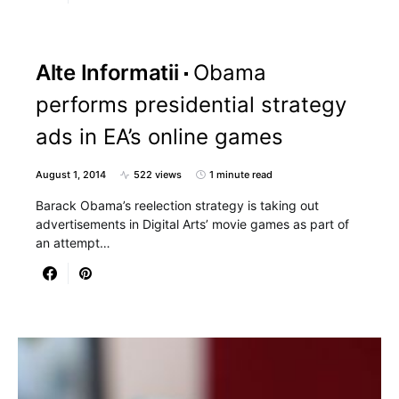
Alte Informatii
Obama
performs presidential strategy
ads in EA’s online games
August 1, 2014
522 views
1 minute read
Barack Obama’s reelection strategy is taking out
advertisements in Digital Arts’ movie games as part of
an attempt…