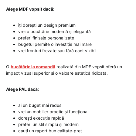
Alege MDF vopsit dacă:
îți dorești un design premium
vrei o bucătărie modernă și elegantă
preferi finisaje personalizate
bugetul permite o investiție mai mare
vrei fronturi frezate sau fără cant vizibil
O
bucătărie la comandă
realizată din MDF vopsit oferă un
impact vizual superior și o valoare estetică ridicată.
Alege PAL dacă:
ai un buget mai redus
vrei un mobilier practic și funcțional
dorești execuție rapidă
preferi un stil simplu și modern
cauți un raport bun calitate-preț