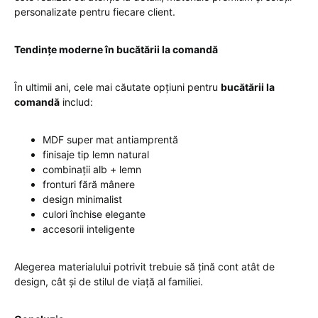
personalizate pentru fiecare client.
Tendințe moderne în bucătării la comandă
În ultimii ani, cele mai căutate opțiuni pentru
bucătării la
comandă
includ:
MDF super mat antiamprentă
finisaje tip lemn natural
combinații alb + lemn
fronturi fără mânere
design minimalist
culori închise elegante
accesorii inteligente
Alegerea materialului potrivit trebuie să țină cont atât de
design, cât și de stilul de viață al familiei.