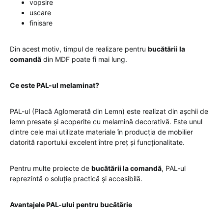
vopsire
uscare
finisare
Din acest motiv, timpul de realizare pentru
bucătării la
comandă
din MDF poate fi mai lung.
Ce este PAL-ul melaminat?
PAL-ul (Placă Aglomerată din Lemn) este realizat din așchii de
lemn presate și acoperite cu melamină decorativă. Este unul
dintre cele mai utilizate materiale în producția de mobilier
datorită raportului excelent între preț și funcționalitate.
Pentru multe proiecte de
bucătării la comandă
, PAL-ul
reprezintă o soluție practică și accesibilă.
Avantajele PAL-ului pentru bucătărie