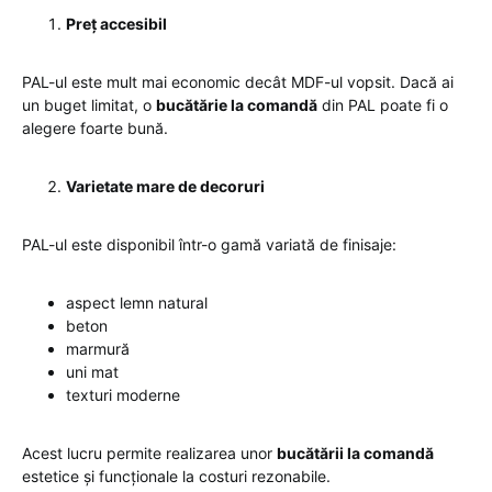
Preț accesibil
PAL-ul este mult mai economic decât MDF-ul vopsit. Dacă ai
un buget limitat, o
bucătărie la comandă
din PAL poate fi o
alegere foarte bună.
Varietate mare de decoruri
PAL-ul este disponibil într-o gamă variată de finisaje:
aspect lemn natural
beton
marmură
uni mat
texturi moderne
Acest lucru permite realizarea unor
bucătării la comandă
estetice și funcționale la costuri rezonabile.