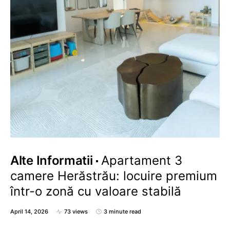
Alte Informatii
Apartament 3
camere Herăstrău: locuire premium
într-o zonă cu valoare stabilă
April 14, 2026
73 views
3 minute read