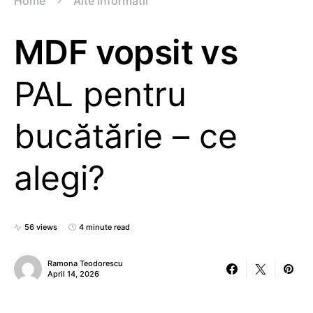
Home
Alte Informatii
MDF vopsit vs
PAL pentru
bucătărie – ce
alegi?
56 views
4 minute read
Ramona Teodorescu
April 14, 2026