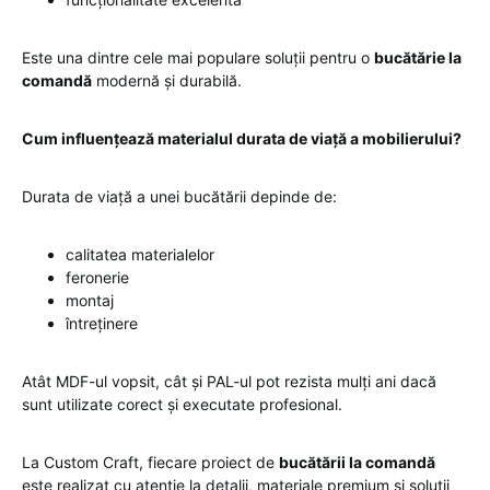
Este una dintre cele mai populare soluții pentru o
bucătărie la
comandă
modernă și durabilă.
Cum influențează materialul durata de viață a mobilierului?
Durata de viață a unei bucătării depinde de:
calitatea materialelor
feronerie
montaj
întreținere
Atât MDF-ul vopsit, cât și PAL-ul pot rezista mulți ani dacă
sunt utilizate corect și executate profesional.
La Custom Craft, fiecare proiect de
bucătării la comandă
este realizat cu atenție la detalii, materiale premium și soluții