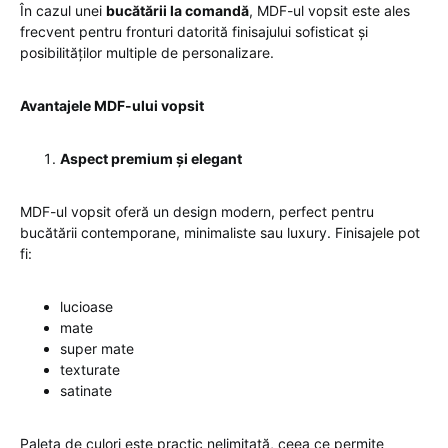
În cazul unei
bucătării la comandă
, MDF-ul vopsit este ales
frecvent pentru fronturi datorită finisajului sofisticat și
posibilităților multiple de personalizare.
Avantajele MDF-ului vopsit
Aspect premium și elegant
MDF-ul vopsit oferă un design modern, perfect pentru
bucătării contemporane, minimaliste sau luxury. Finisajele pot
fi:
lucioase
mate
super mate
texturate
satinate
Paleta de culori este practic nelimitată, ceea ce permite