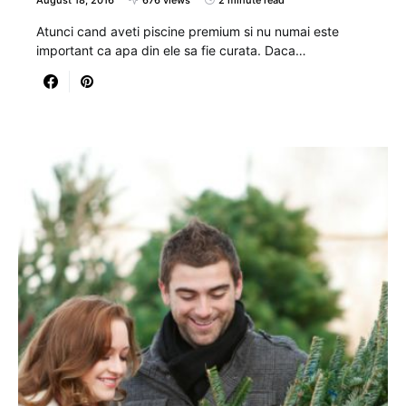
August 18, 2016
676 views
2 minute read
Atunci cand aveti piscine premium si nu numai este
important ca apa din ele sa fie curata. Daca…