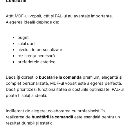
Concluzie
Atât MDF-ul vopsit, cât și PAL-ul au avantaje importante.
Alegerea ideală depinde de:
buget
stilul dorit
nivelul de personalizare
rezistența necesară
preferințele estetice
Dacă îți dorești o
bucătărie la comandă
premium, elegantă și
complet personalizată, MDF-ul vopsit este alegerea perfectă.
Dacă prioritizezi funcționalitatea și costurile optimizate, PAL-ul
poate fi soluția ideală.
Indiferent de alegere, colaborarea cu profesioniști în
realizarea de
bucătării la comandă
este esențială pentru un
rezultat durabil și estetic.