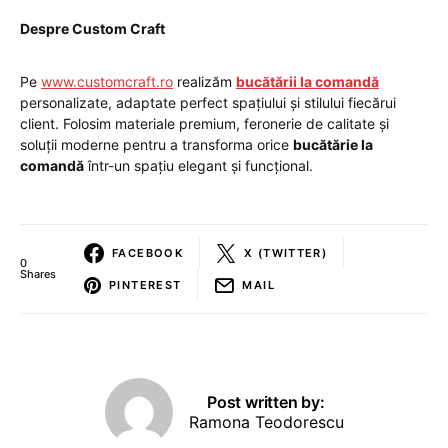
Despre Custom Craft
Pe
www.customcraft.ro
realizăm
bucătării la comandă
personalizate, adaptate perfect spațiului și stilului fiecărui
client. Folosim materiale premium, feronerie de calitate și
soluții moderne pentru a transforma orice
bucătărie la
comandă
într-un spațiu elegant și funcțional.
FACEBOOK
X (TWITTER)
0
Shares
PINTEREST
MAIL
Post written by:
Ramona Teodorescu