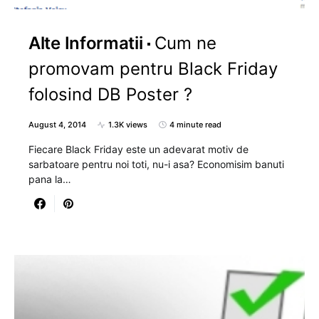
Alte Informatii
Cum ne
promovam pentru Black Friday
folosind DB Poster ?
August 4, 2014
1.3K views
4 minute read
Fiecare Black Friday este un adevarat motiv de
sarbatoare pentru noi toti, nu-i asa? Economisim banuti
pana la…