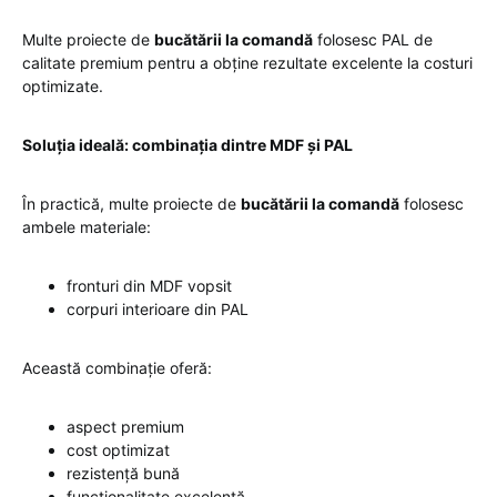
Multe proiecte de
bucătării la comandă
folosesc PAL de
calitate premium pentru a obține rezultate excelente la costuri
optimizate.
Soluția ideală: combinația dintre MDF și PAL
În practică, multe proiecte de
bucătării la comandă
folosesc
ambele materiale:
fronturi din MDF vopsit
corpuri interioare din PAL
Această combinație oferă:
aspect premium
cost optimizat
rezistență bună
funcționalitate excelentă