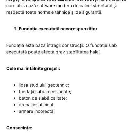
care utilizează software modern de calcul structural și
respectă toate normele tehnice și de siguranță.
Fundația executată necorespunzător
Fundația este baza întregii construcții. O fundație slab
executată poate afecta grav stabilitatea halei.
Cele mai întâlnite greșeli:
lipsa studiului geotehnic;
fundații subdimensionate;
beton de slabă calitate;
drenaj insuficient;
armare incorectă.
Consecințe: