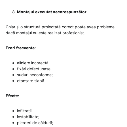
Montajul executat necorespunzător
Chiar și o structură proiectată corect poate avea probleme
dacă montajul nu este realizat profesionist.
Erori frecvente:
aliniere incorectă;
fixări defectuoase;
suduri neconforme;
etanșare slabă.
Efecte:
infiltrații;
instabilitate;
pierderi de căldură;