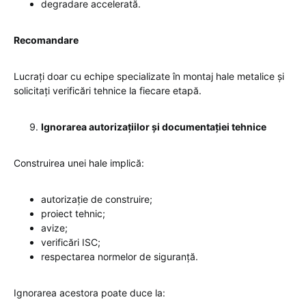
degradare accelerată.
Recomandare
Lucrați doar cu echipe specializate în montaj hale metalice și
solicitați verificări tehnice la fiecare etapă.
Ignorarea autorizațiilor și documentației tehnice
Construirea unei hale implică:
autorizație de construire;
proiect tehnic;
avize;
verificări ISC;
respectarea normelor de siguranță.
Ignorarea acestora poate duce la: