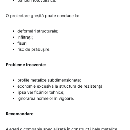
panouri fotovoltaice.
O proiectare greșită poate conduce la:
deformări structurale;
infiltrații;
fisuri;
risc de prăbușire.
Probleme frecvente:
profile metalice subdimensionate;
economie excesivă la structura de rezistență;
lipsa verificărilor tehnice;
ignorarea normelor în vigoare.
Recomandare
Alegeți o companie specializată în construcții hale metalice