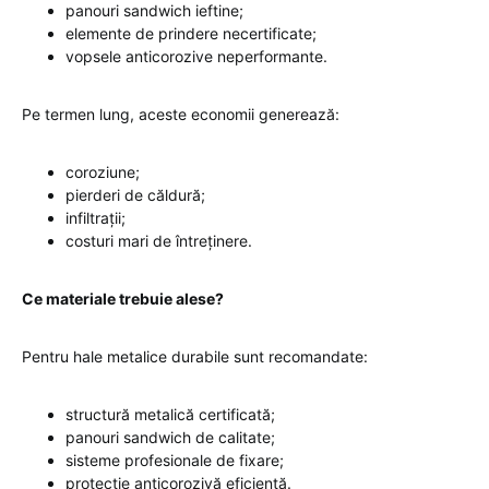
panouri sandwich ieftine;
elemente de prindere necertificate;
vopsele anticorozive neperformante.
Pe termen lung, aceste economii generează:
coroziune;
pierderi de căldură;
infiltrații;
costuri mari de întreținere.
Ce materiale trebuie alese?
Pentru hale metalice durabile sunt recomandate:
structură metalică certificată;
panouri sandwich de calitate;
sisteme profesionale de fixare;
protecție anticorozivă eficientă.