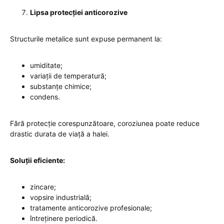
Lipsa protecției anticorozive
Structurile metalice sunt expuse permanent la:
umiditate;
variații de temperatură;
substanțe chimice;
condens.
Fără protecție corespunzătoare, coroziunea poate reduce
drastic durata de viață a halei.
Soluții eficiente:
zincare;
vopsire industrială;
tratamente anticorozive profesionale;
întreținere periodică.