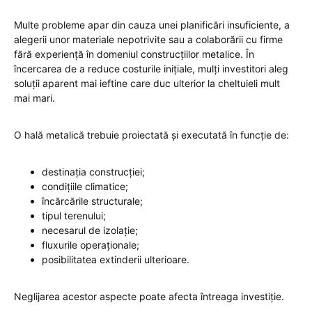
Multe probleme apar din cauza unei planificări insuficiente, a
alegerii unor materiale nepotrivite sau a colaborării cu firme
fără experiență în domeniul construcțiilor metalice. În
încercarea de a reduce costurile inițiale, mulți investitori aleg
soluții aparent mai ieftine care duc ulterior la cheltuieli mult
mai mari.
O hală metalică trebuie proiectată și executată în funcție de:
destinația construcției;
condițiile climatice;
încărcările structurale;
tipul terenului;
necesarul de izolație;
fluxurile operaționale;
posibilitatea extinderii ulterioare.
Neglijarea acestor aspecte poate afecta întreaga investiție.