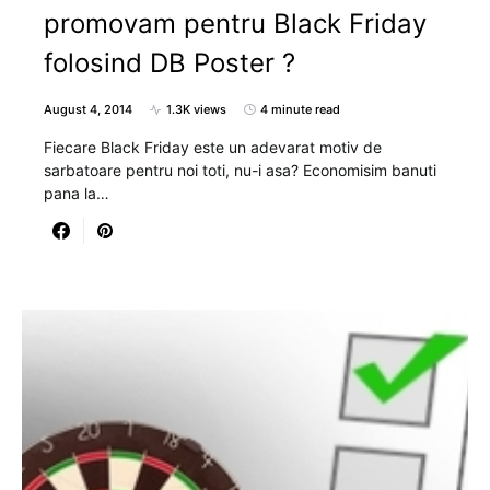
promovam pentru Black Friday
folosind DB Poster ?
August 4, 2014
1.3K views
4 minute read
Fiecare Black Friday este un adevarat motiv de
sarbatoare pentru noi toti, nu-i asa? Economisim banuti
pana la…