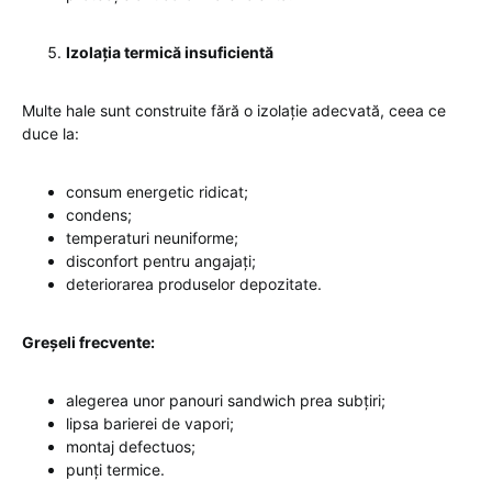
Izolația termică insuficientă
Multe hale sunt construite fără o izolație adecvată, ceea ce
duce la:
consum energetic ridicat;
condens;
temperaturi neuniforme;
disconfort pentru angajați;
deteriorarea produselor depozitate.
Greșeli frecvente:
alegerea unor panouri sandwich prea subțiri;
lipsa barierei de vapori;
montaj defectuos;
punți termice.