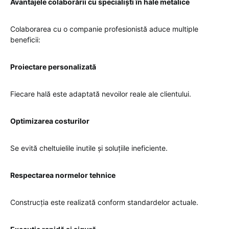
Avantajele colaborării cu specialiști în hale metalice
Colaborarea cu o companie profesionistă aduce multiple
beneficii:
Proiectare personalizată
Fiecare hală este adaptată nevoilor reale ale clientului.
Optimizarea costurilor
Se evită cheltuielile inutile și soluțiile ineficiente.
Respectarea normelor tehnice
Construcția este realizată conform standardelor actuale.