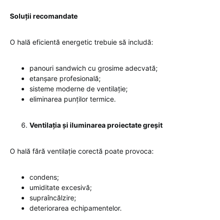
Soluții recomandate
O hală eficientă energetic trebuie să includă:
panouri sandwich cu grosime adecvată;
etanșare profesională;
sisteme moderne de ventilație;
eliminarea punților termice.
Ventilația și iluminarea proiectate greșit
O hală fără ventilație corectă poate provoca:
condens;
umiditate excesivă;
supraîncălzire;
deteriorarea echipamentelor.