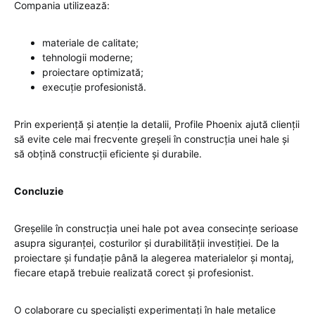
Compania utilizează:
materiale de calitate;
tehnologii moderne;
proiectare optimizată;
execuție profesionistă.
Prin experiență și atenție la detalii, Profile Phoenix ajută clienții
să evite cele mai frecvente greșeli în construcția unei hale și
să obțină construcții eficiente și durabile.
Concluzie
Greșelile în construcția unei hale pot avea consecințe serioase
asupra siguranței, costurilor și durabilității investiției. De la
proiectare și fundație până la alegerea materialelor și montaj,
fiecare etapă trebuie realizată corect și profesionist.
O colaborare cu specialiști experimentați în hale metalice