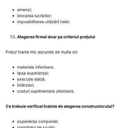
amenzi;
blocarea lucrărilor;
imposibilitatea utilizării halei.
Alegerea firmei doar pe criteriul prețului
Prețul foarte mic ascunde de multe ori:
materiale inferioare;
lipsa experienței;
execuție slabă;
întârzieri;
costuri suplimentare ulterioare.
Ce trebuie verificat înainte de alegerea constructorului?
experiența companiei;
portofoliul de lucrări;