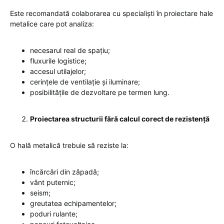
Este recomandată colaborarea cu specialiști în proiectare hale
metalice care pot analiza:
necesarul real de spațiu;
fluxurile logistice;
accesul utilajelor;
cerințele de ventilație și iluminare;
posibilitățile de dezvoltare pe termen lung.
Proiectarea structurii fără calcul corect de rezistență
O hală metalică trebuie să reziste la:
încărcări din zăpadă;
vânt puternic;
seism;
greutatea echipamentelor;
poduri rulante;