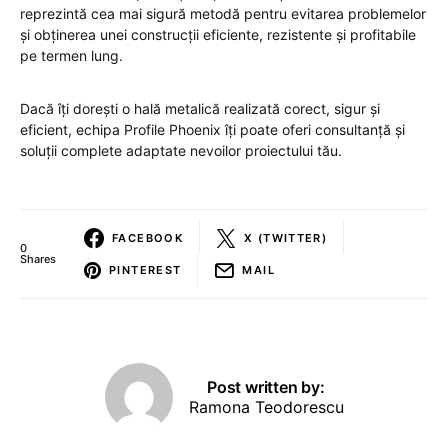
reprezintă cea mai sigură metodă pentru evitarea problemelor
și obținerea unei construcții eficiente, rezistente și profitabile
pe termen lung.
Dacă îți dorești o hală metalică realizată corect, sigur și
eficient, echipa Profile Phoenix îți poate oferi consultanță și
soluții complete adaptate nevoilor proiectului tău.
FACEBOOK
X (TWITTER)
0
Shares
PINTEREST
MAIL
Post written by:
Ramona Teodorescu