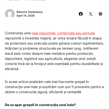
Ramona Teodorescu
April 14, 2026
Construirea unei
hale industriale, comerciale sau agricole
reprezintă o investiție majoră, iar orice eroare făcută în etapa
de proiectare sau execuție poate genera costuri suplimentare,
întârzieri și probleme structurale pe termen lung. Indiferent
dacă este vorba despre hale metalice pentru producție,
depozitare, logistică sau agricultură, alegerea unor soluții
corecte încă de la început este esențială pentru durabilitate și
eficiență.
În acest articol analizăm cele mai frecvente greșeli în
construcția unei hale și explicăm cum pot fi prevenite pentru a
obține o construcție sigură, eficientă și rentabilă.
De ce apar greșeli în construcția unei hale?