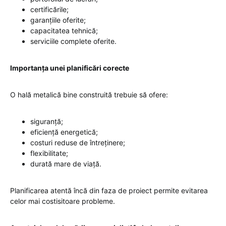
certificările;
garanțiile oferite;
capacitatea tehnică;
serviciile complete oferite.
Importanța unei planificări corecte
O hală metalică bine construită trebuie să ofere:
siguranță;
eficiență energetică;
costuri reduse de întreținere;
flexibilitate;
durată mare de viață.
Planificarea atentă încă din faza de proiect permite evitarea
celor mai costisitoare probleme.